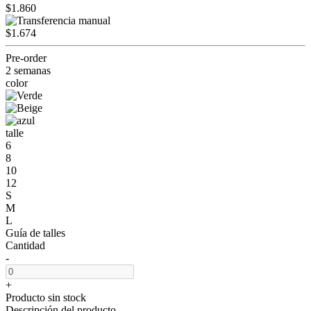
$1.860
$1.674
Pre-order
2 semanas
color
talle
6
8
10
12
S
M
L
Guía de talles
Cantidad
-
+
Producto sin stock
Descripción del producto