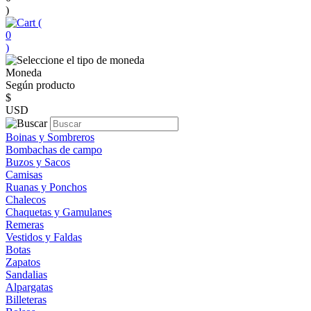
)
(
0
)
Moneda
Según producto
$
USD
Boinas y Sombreros
Bombachas de campo
Buzos y Sacos
Camisas
Ruanas y Ponchos
Chalecos
Chaquetas y Gamulanes
Remeras
Vestidos y Faldas
Botas
Zapatos
Sandalias
Alpargatas
Billeteras