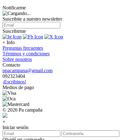
Notificarme
Suscribite a nuestro
newsletter
Suscribirme
+ Info
Preguntas frecuentes
Términos y condiciones
Sobre nosotros
Contacto
ppacampana@gmail.com
092323404
¡Escribinos!
Medios de pago
© 2026 Pa campaña
×
Iniciar sesión
Olvidé mi contraseña