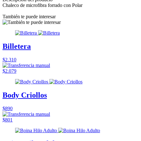
Chaleco de microfibra forrado con Polar
También te puede interesar
Billetera
$2.310
$2.079
Body Criollos
$890
$801