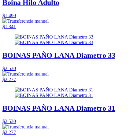
Boina Hilo Adulto
$1.490
$1.341
BOINAS PAÑO LANA Diametro 33
$2.530
$2.277
BOINAS PAÑO LANA Diametro 31
$2.530
$2.277