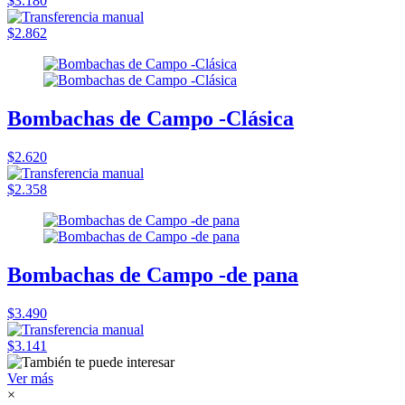
$3.180
$2.862
Bombachas de Campo -Clásica
$2.620
$2.358
Bombachas de Campo -de pana
$3.490
$3.141
Ver más
×