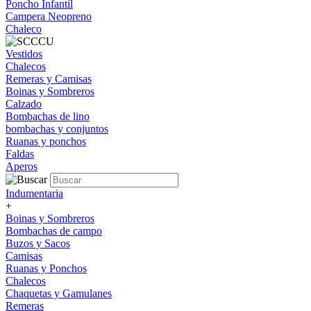
Poncho Infantil
Campera Neopreno
Chaleco
Vestidos
Chalecos
Remeras y Camisas
Boinas y Sombreros
Calzado
Bombachas de lino
bombachas y conjuntos
Ruanas y ponchos
Faldas
Aperos
Indumentaria
+
Boinas y Sombreros
Bombachas de campo
Buzos y Sacos
Camisas
Ruanas y Ponchos
Chalecos
Chaquetas y Gamulanes
Remeras