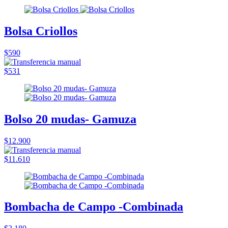
Bolsa Criollos
$590
$531
Bolso 20 mudas- Gamuza
$12.900
$11.610
Bombacha de Campo -Combinada