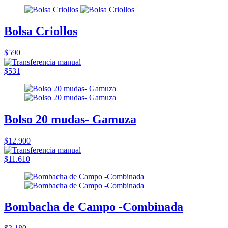
Bolsa Criollos
$590
$531
Bolso 20 mudas- Gamuza
$12.900
$11.610
Bombacha de Campo -Combinada