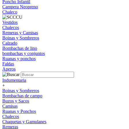
Poncho Infantil
Campera Neopreno
Chaleco
Vestidos
Chalecos
Remeras y Camisas
Boinas y Sombreros
Calzado
Bombachas de lino
bombachas y conjuntos
Ruanas y ponchos
Faldas
Aperos
Indumentaria
+
Boinas y Sombreros
Bombachas de campo
Buzos y Sacos
Camisas
Ruanas y Ponchos
Chalecos
Chaquetas y Gamulanes
Remeras