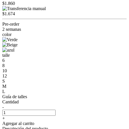
$1.860
$1.674
Pre-order
2 semanas
color
talle
6
8
10
12
S
M
L
Guía de talles
Cantidad
-
+
Agregar al carrito
Descripción del producto