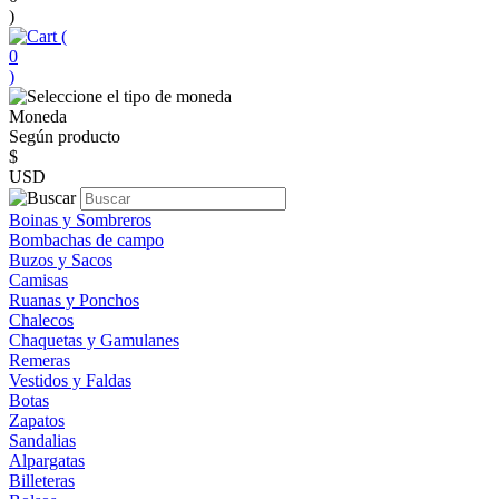
)
(
0
)
Moneda
Según producto
$
USD
Boinas y Sombreros
Bombachas de campo
Buzos y Sacos
Camisas
Ruanas y Ponchos
Chalecos
Chaquetas y Gamulanes
Remeras
Vestidos y Faldas
Botas
Zapatos
Sandalias
Alpargatas
Billeteras