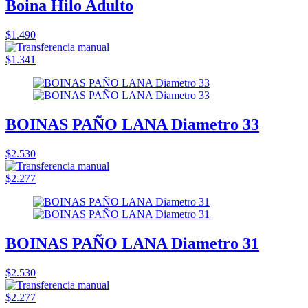
Boina Hilo Adulto
$1.490
$1.341
BOINAS PAÑO LANA Diametro 33
$2.530
$2.277
BOINAS PAÑO LANA Diametro 31
$2.530
$2.277