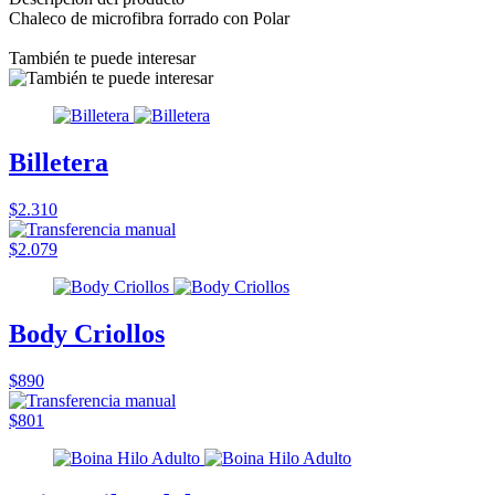
Chaleco de microfibra forrado con Polar
También te puede interesar
Billetera
$2.310
$2.079
Body Criollos
$890
$801