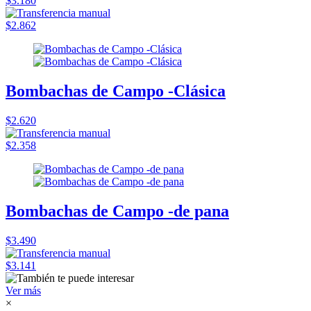
$3.180
$2.862
Bombachas de Campo -Clásica
$2.620
$2.358
Bombachas de Campo -de pana
$3.490
$3.141
Ver más
×