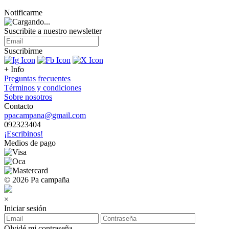
Notificarme
Suscribite a nuestro
newsletter
Suscribirme
+ Info
Preguntas frecuentes
Términos y condiciones
Sobre nosotros
Contacto
ppacampana@gmail.com
092323404
¡Escribinos!
Medios de pago
© 2026 Pa campaña
×
Iniciar sesión
Olvidé mi contraseña