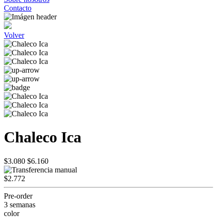
Contacto
Volver
Chaleco Ica
$3.080
$6.160
$2.772
Pre-order
3 semanas
color