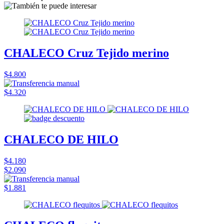
CHALECO Cruz Tejido merino
$4.800
$4.320
CHALECO DE HILO
$4.180
$2.090
$1.881