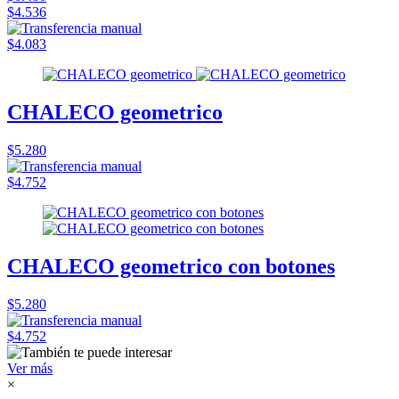
$4.536
$4.083
CHALECO geometrico
$5.280
$4.752
CHALECO geometrico con botones
$5.280
$4.752
Ver más
×