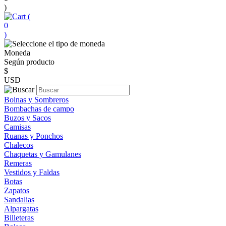
)
(
0
)
Moneda
Según producto
$
USD
Boinas y Sombreros
Bombachas de campo
Buzos y Sacos
Camisas
Ruanas y Ponchos
Chalecos
Chaquetas y Gamulanes
Remeras
Vestidos y Faldas
Botas
Zapatos
Sandalias
Alpargatas
Billeteras