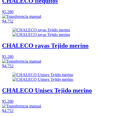
CHALECO flequitos
$5.280
$4.752
CHALECO rayas Tejido merino
$5.280
$4.752
CHALECO Unisex Tejido merino
$5.280
$4.752