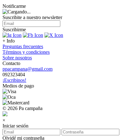
Notificarme
Suscribite a nuestro
newsletter
Suscribirme
+ Info
Preguntas frecuentes
Términos y condiciones
Sobre nosotros
Contacto
ppacampana@gmail.com
092323404
¡Escribinos!
Medios de pago
© 2026 Pa campaña
×
Iniciar sesión
Olvidé mi contraseña