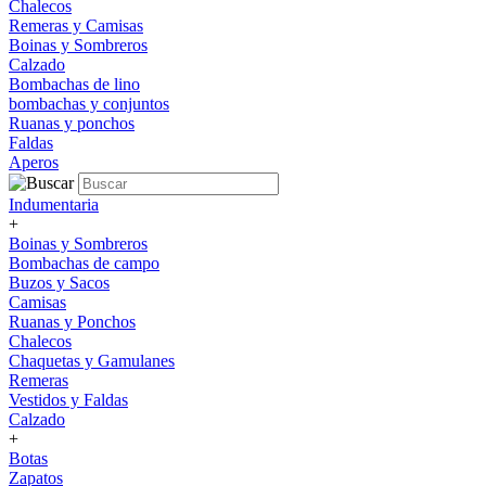
Chalecos
Remeras y Camisas
Boinas y Sombreros
Calzado
Bombachas de lino
bombachas y conjuntos
Ruanas y ponchos
Faldas
Aperos
Indumentaria
+
Boinas y Sombreros
Bombachas de campo
Buzos y Sacos
Camisas
Ruanas y Ponchos
Chalecos
Chaquetas y Gamulanes
Remeras
Vestidos y Faldas
Calzado
+
Botas
Zapatos