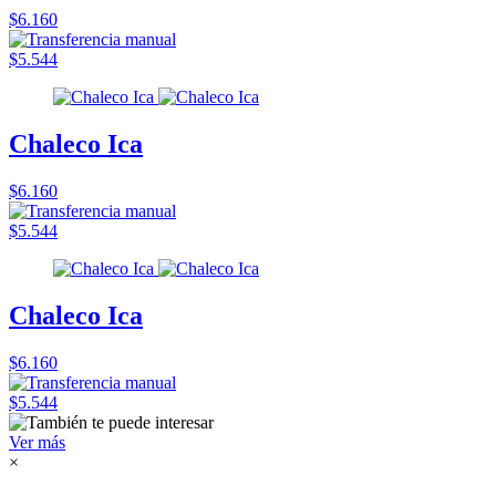
$6.160
$5.544
Chaleco Ica
$6.160
$5.544
Chaleco Ica
$6.160
$5.544
Ver más
×