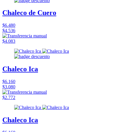
Chaleco de Cuero
$6.480
$4.536
$4.083
Chaleco Ica
$6.160
$3.080
$2.772
Chaleco Ica