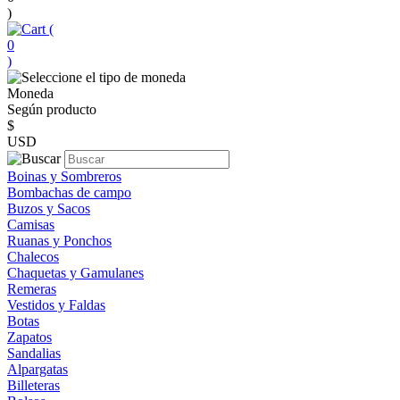
)
(
0
)
Moneda
Según producto
$
USD
Boinas y Sombreros
Bombachas de campo
Buzos y Sacos
Camisas
Ruanas y Ponchos
Chalecos
Chaquetas y Gamulanes
Remeras
Vestidos y Faldas
Botas
Zapatos
Sandalias
Alpargatas
Billeteras