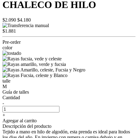
CHALECO DE HILO
$2.090
$4.180
$1.881
Pre-order
color
talle
M
Guía de talles
Cantidad
-
+
Agregar al carrito
Descripción del producto
Tejido a mano en hilo de algodón, esta prenda es ideal para ltodos
los dias del año. En invierno con remera o camisa debajo y en