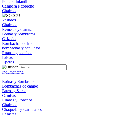
Poncho Infantil
Campera Neopreno
Chaleco
Vestidos
Chalecos
Remeras y Camisas
Boinas y Sombreros
Calzado
Bombachas de lino
bombachas y conjuntos
Ruanas y ponchos
Faldas
Aperos
Indumentaria
+
Boinas y Sombreros
Bombachas de campo
Buzos y Sacos
Camisas
Ruanas y Ponchos
Chalecos
Chaquetas y Gamulanes
Remeras