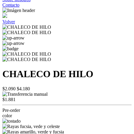
Contacto
Volver
CHALECO DE HILO
$2.090
$4.180
$1.881
Pre-order
color