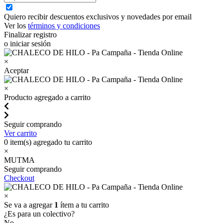
Quiero recibir descuentos exclusivos y novedades por email
Ver los
términos y condiciones
Finalizar registro
o iniciar sesión
×
Aceptar
×
Producto agregado a carrito
Seguir comprando
Ver carrito
0
item(s) agregado tu carrito
×
MUTMA
Seguir comprando
Checkout
×
Se va a agregar
1
ítem a tu carrito
¿Es para un colectivo?
No