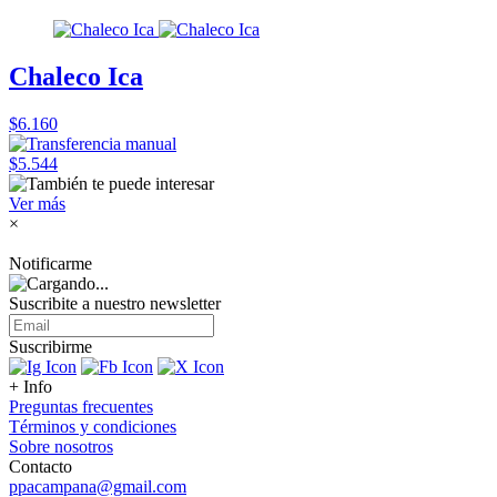
Chaleco Ica
$6.160
$5.544
Ver más
×
Notificarme
Suscribite a nuestro
newsletter
Suscribirme
+ Info
Preguntas frecuentes
Términos y condiciones
Sobre nosotros
Contacto
ppacampana@gmail.com