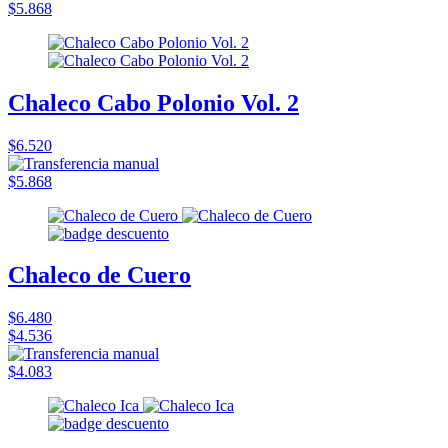
$5.868
Chaleco Cabo Polonio Vol. 2
$6.520
$5.868
Chaleco de Cuero
$6.480
$4.536
$4.083