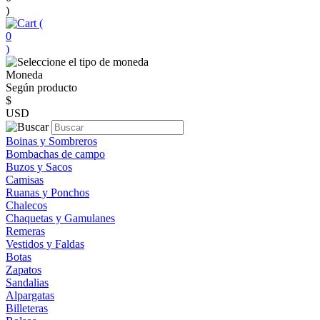
)
(
0
)
Moneda
Según producto
$
USD
Boinas y Sombreros
Bombachas de campo
Buzos y Sacos
Camisas
Ruanas y Ponchos
Chalecos
Chaquetas y Gamulanes
Remeras
Vestidos y Faldas
Botas
Zapatos
Sandalias
Alpargatas
Billeteras