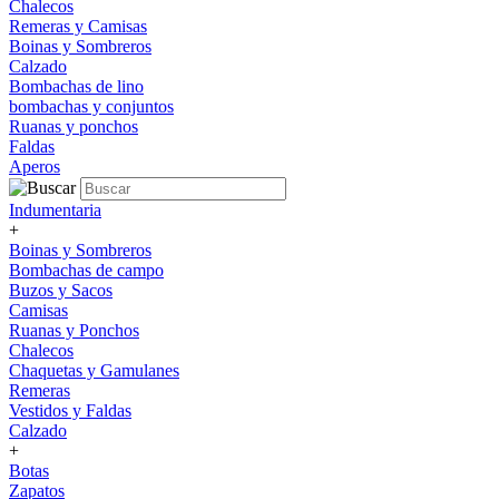
Chalecos
Remeras y Camisas
Boinas y Sombreros
Calzado
Bombachas de lino
bombachas y conjuntos
Ruanas y ponchos
Faldas
Aperos
Indumentaria
+
Boinas y Sombreros
Bombachas de campo
Buzos y Sacos
Camisas
Ruanas y Ponchos
Chalecos
Chaquetas y Gamulanes
Remeras
Vestidos y Faldas
Calzado
+
Botas
Zapatos