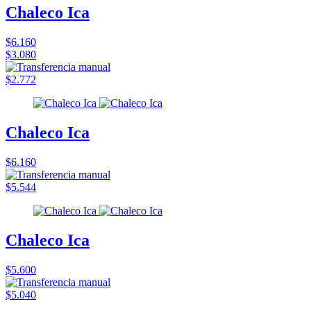
Chaleco Ica
$6.160
$3.080
$2.772
Chaleco Ica
$6.160
$5.544
Chaleco Ica
$5.600
$5.040