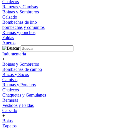
Chalecos
Remeras y Camisas
Boinas y Sombreros
Calzado
Bombachas de lino
bombachas y conjuntos
Ruanas y ponchos
Faldas
Aperos
Indumentaria
+
Boinas y Sombreros
Bombachas de campo
Buzos y Sacos
Camisas
Ruanas y Ponchos
Chalecos
Chaquetas y Gamulanes
Remeras
Vestidos y Faldas
Calzado
+
Botas
Zapatos