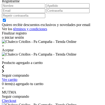
Registrarme
Quiero recibir descuentos exclusivos y novedades por email
Ver los
términos y condiciones
Finalizar registro
o iniciar sesión
×
Aceptar
×
Producto agregado a carrito
Seguir comprando
Ver carrito
0
item(s) agregado tu carrito
×
MUTMA
Seguir comprando
Checkout