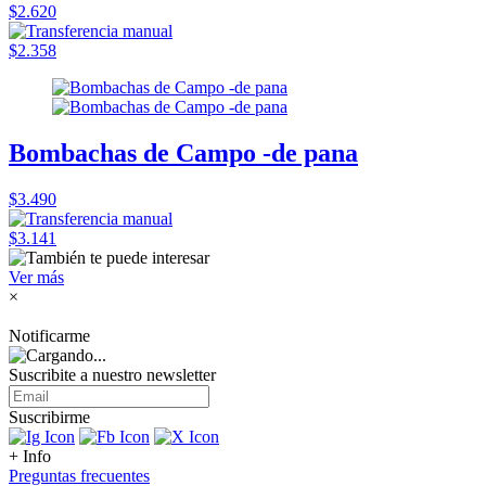
$2.620
$2.358
Bombachas de Campo -de pana
$3.490
$3.141
Ver más
×
Notificarme
Suscribite a nuestro
newsletter
Suscribirme
+ Info
Preguntas frecuentes