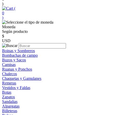
)
(
0
)
Moneda
Según producto
$
USD
Boinas y Sombreros
Bombachas de campo
Buzos y Sacos
Camisas
Ruanas y Ponchos
Chalecos
Chaquetas y Gamulanes
Remeras
Vestidos y Faldas
Botas
Zapatos
Sandalias
Alpargatas
Billeteras