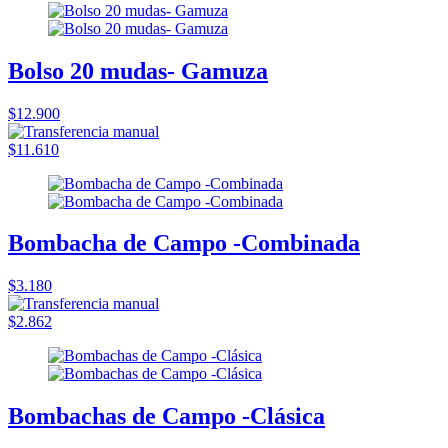
Bolso 20 mudas- Gamuza
$12.900
$11.610
Bombacha de Campo -Combinada
$3.180
$2.862
Bombachas de Campo -Clásica