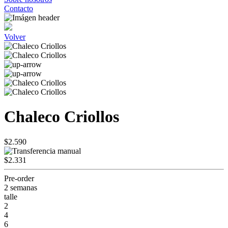
Contacto
Volver
Chaleco Criollos
$2.590
$2.331
Pre-order
2 semanas
talle
2
4
6