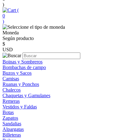
)
(
0
)
Moneda
Según producto
$
USD
Boinas y Sombreros
Bombachas de campo
Buzos y Sacos
Camisas
Ruanas y Ponchos
Chalecos
Chaquetas y Gamulanes
Remeras
Vestidos y Faldas
Botas
Zapatos
Sandalias
Alpargatas
Billeteras