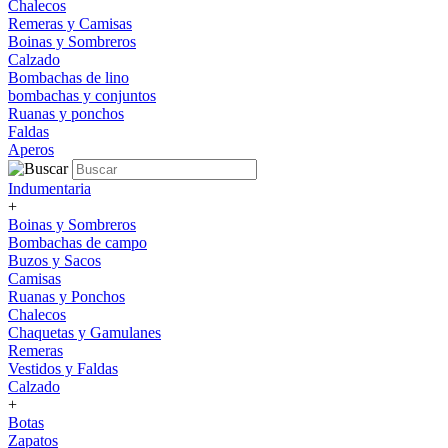
Chalecos
Remeras y Camisas
Boinas y Sombreros
Calzado
Bombachas de lino
bombachas y conjuntos
Ruanas y ponchos
Faldas
Aperos
Indumentaria
+
Boinas y Sombreros
Bombachas de campo
Buzos y Sacos
Camisas
Ruanas y Ponchos
Chalecos
Chaquetas y Gamulanes
Remeras
Vestidos y Faldas
Calzado
+
Botas
Zapatos