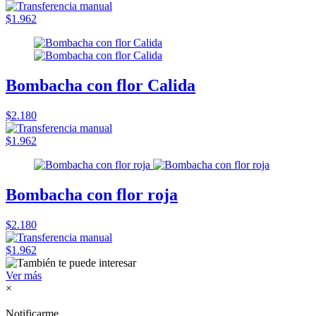
$1.962
Bombacha con flor Calida
$2.180
$1.962
Bombacha con flor roja
$2.180
$1.962
Ver más
×
Notificarme