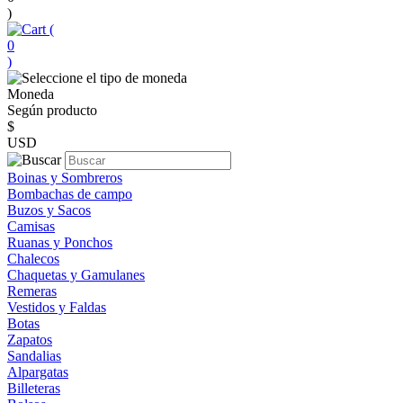
)
(
0
)
Moneda
Según producto
$
USD
Boinas y Sombreros
Bombachas de campo
Buzos y Sacos
Camisas
Ruanas y Ponchos
Chalecos
Chaquetas y Gamulanes
Remeras
Vestidos y Faldas
Botas
Zapatos
Sandalias
Alpargatas
Billeteras