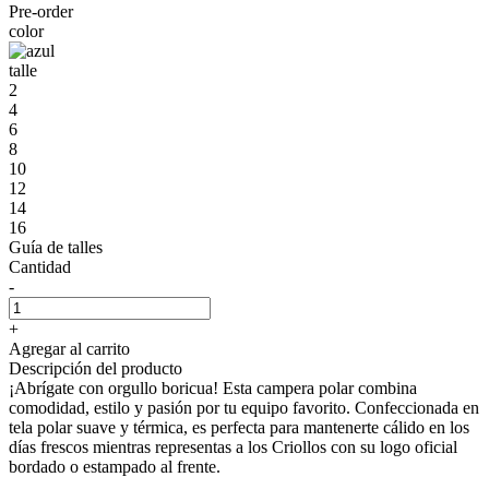
Pre-order
color
talle
2
4
6
8
10
12
14
16
Guía de talles
Cantidad
-
+
Agregar al carrito
Descripción del producto
¡Abrígate con orgullo boricua! Esta campera polar combina
comodidad, estilo y pasión por tu equipo favorito. Confeccionada en
tela polar suave y térmica, es perfecta para mantenerte cálido en los
días frescos mientras representas a los Criollos con su logo oficial
bordado o estampado al frente.