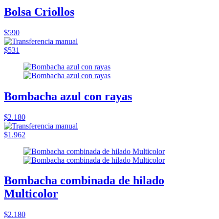
Bolsa Criollos
$590
$531
Bombacha azul con rayas
$2.180
$1.962
Bombacha combinada de hilado
Multicolor
$2.180