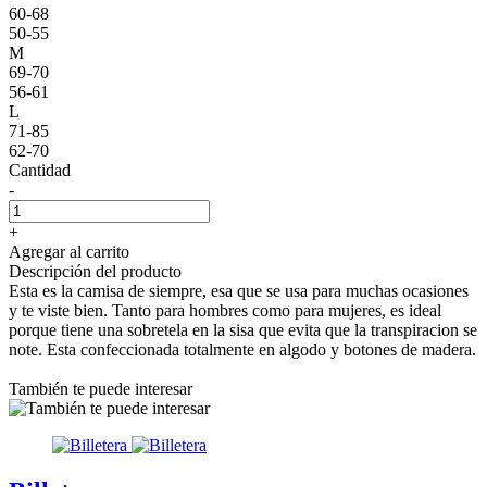
60-68
50-55
M
69-70
56-61
L
71-85
62-70
Cantidad
-
+
Agregar al carrito
Descripción del producto
Esta es la camisa de siempre, esa que se usa para muchas ocasiones
y te viste bien. Tanto para hombres como para mujeres, es ideal
porque tiene una sobretela en la sisa que evita que la transpiracion se
note. Esta confeccionada totalmente en algodo y botones de madera.
También te puede interesar