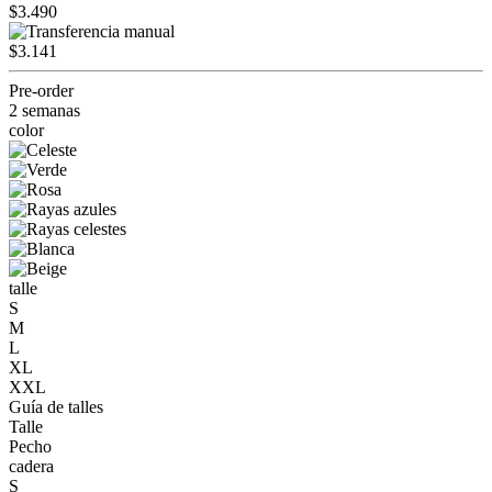
$3.490
$3.141
Pre-order
2 semanas
color
talle
S
M
L
XL
XXL
Guía de talles
Talle
Pecho
cadera
S