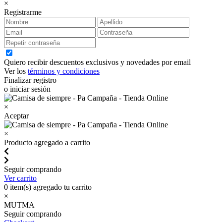
×
Registrarme
Quiero recibir descuentos exclusivos y novedades por email
Ver los
términos y condiciones
Finalizar registro
o iniciar sesión
×
Aceptar
×
Producto agregado a carrito
Seguir comprando
Ver carrito
0
item(s) agregado tu carrito
×
MUTMA
Seguir comprando