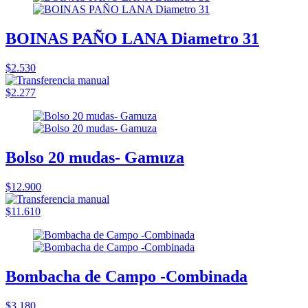
BOINAS PAÑO LANA Diametro 31
$2.530
$2.277
Bolso 20 mudas- Gamuza
$12.900
$11.610
Bombacha de Campo -Combinada
$3.180