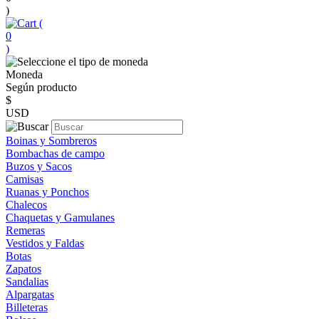
)
(
0
)
Moneda
Según producto
$
USD
Boinas y Sombreros
Bombachas de campo
Buzos y Sacos
Camisas
Ruanas y Ponchos
Chalecos
Chaquetas y Gamulanes
Remeras
Vestidos y Faldas
Botas
Zapatos
Sandalias
Alpargatas
Billeteras