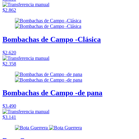
$2.862
Bombachas de Campo -Clásica
$2.620
$2.358
Bombachas de Campo -de pana
$3.490
$3.141