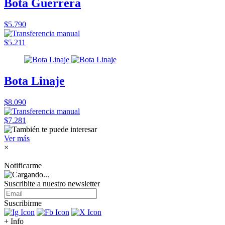
Bota Guerrera
$5.790
$5.211
Bota Linaje
$8.090
$7.281
Ver más
×
Notificarme
Suscribite a nuestro
newsletter
Suscribirme
+ Info