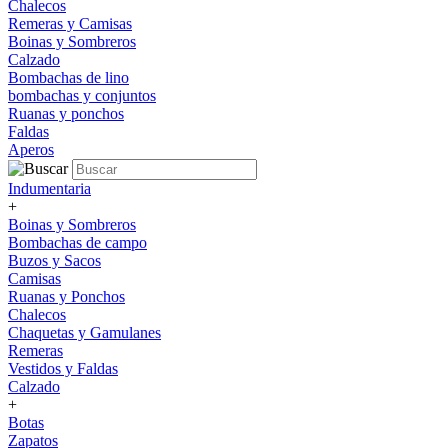
Chalecos
Remeras y Camisas
Boinas y Sombreros
Calzado
Bombachas de lino
bombachas y conjuntos
Ruanas y ponchos
Faldas
Aperos
Indumentaria
+
Boinas y Sombreros
Bombachas de campo
Buzos y Sacos
Camisas
Ruanas y Ponchos
Chalecos
Chaquetas y Gamulanes
Remeras
Vestidos y Faldas
Calzado
+
Botas
Zapatos