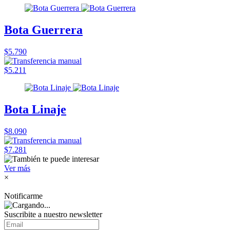
Bota Guerrera
$5.790
$5.211
Bota Linaje
$8.090
$7.281
Ver más
×
Notificarme
Suscribite a nuestro
newsletter