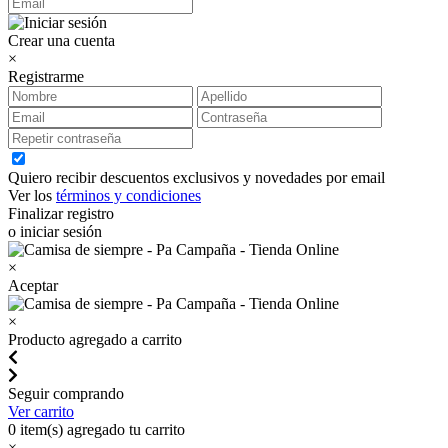
Crear una cuenta
×
Registrarme
Quiero recibir descuentos exclusivos y novedades por email
Ver los
términos y condiciones
Finalizar registro
o iniciar sesión
×
Aceptar
×
Producto agregado a carrito
Seguir comprando
Ver carrito
0
item(s) agregado tu carrito
×