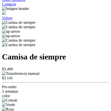
Contacto
Volver
Camisa de siempre
$3.490
$3.141
Pre-order
2 semanas
color