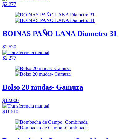
$2.277
BOINAS PAÑO LANA Diametro 31
$2.530
$2.277
Bolso 20 mudas- Gamuza
$12.900
$11.610