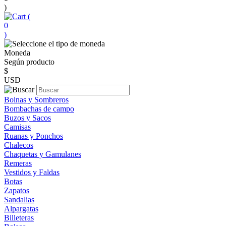
)
(
0
)
Moneda
Según producto
$
USD
Boinas y Sombreros
Bombachas de campo
Buzos y Sacos
Camisas
Ruanas y Ponchos
Chalecos
Chaquetas y Gamulanes
Remeras
Vestidos y Faldas
Botas
Zapatos
Sandalias
Alpargatas
Billeteras