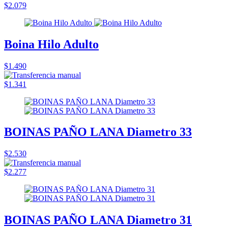
$2.079
Boina Hilo Adulto
$1.490
$1.341
BOINAS PAÑO LANA Diametro 33
$2.530
$2.277
BOINAS PAÑO LANA Diametro 31