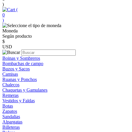
)
(
0
)
Moneda
Según producto
$
USD
Boinas y Sombreros
Bombachas de campo
Buzos y Sacos
Camisas
Ruanas y Ponchos
Chalecos
Chaquetas y Gamulanes
Remeras
Vestidos y Faldas
Botas
Zapatos
Sandalias
Alpargatas
Billeteras