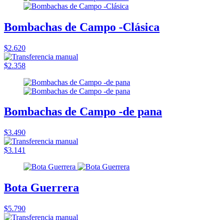
Bombachas de Campo -Clásica
$2.620
$2.358
Bombachas de Campo -de pana
$3.490
$3.141
Bota Guerrera
$5.790