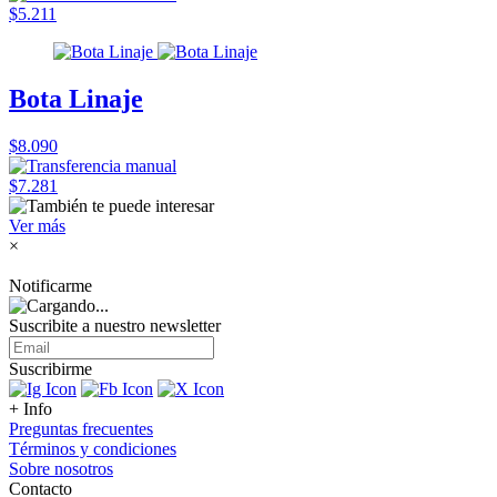
$5.211
Bota Linaje
$8.090
$7.281
Ver más
×
Notificarme
Suscribite a nuestro
newsletter
Suscribirme
+ Info
Preguntas frecuentes
Términos y condiciones
Sobre nosotros
Contacto