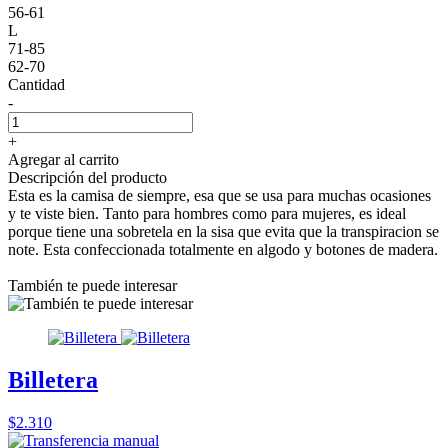
56-61
L
71-85
62-70
Cantidad
-
+
Agregar al carrito
Descripción del producto
Esta es la camisa de siempre, esa que se usa para muchas ocasiones
y te viste bien. Tanto para hombres como para mujeres, es ideal
porque tiene una sobretela en la sisa que evita que la transpiracion se
note. Esta confeccionada totalmente en algodo y botones de madera.
También te puede interesar
Billetera
$2.310