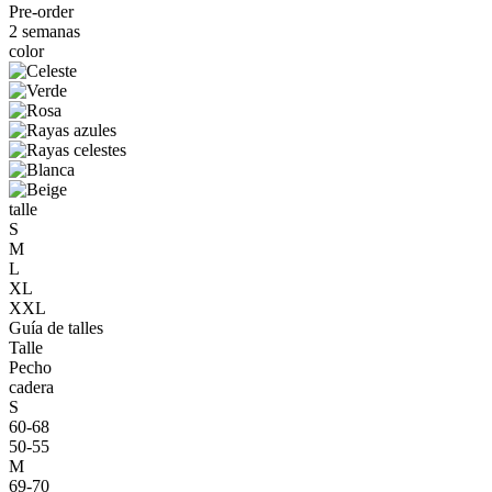
Pre-order
2 semanas
color
talle
S
M
L
XL
XXL
Guía de talles
Talle
Pecho
cadera
S
60-68
50-55
M
69-70