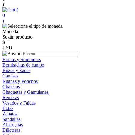
)
(
0
)
Moneda
Según producto
$
USD
Boinas y Sombreros
Bombachas de campo
Buzos y Sacos
Camisas
Ruanas y Ponchos
Chalecos
Chaquetas y Gamulanes
Remeras
Vestidos y Faldas
Botas
Zapatos
Sandalias
Alpargatas
Billeteras