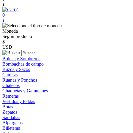
)
(
0
)
Moneda
Según producto
$
USD
Boinas y Sombreros
Bombachas de campo
Buzos y Sacos
Camisas
Ruanas y Ponchos
Chalecos
Chaquetas y Gamulanes
Remeras
Vestidos y Faldas
Botas
Zapatos
Sandalias
Alpargatas
Billeteras