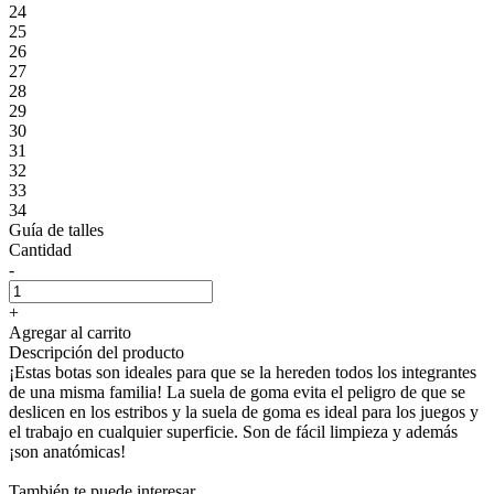
24
25
26
27
28
29
30
31
32
33
34
Guía de talles
Cantidad
-
+
Agregar al carrito
Descripción del producto
¡Estas botas son ideales para que se la hereden todos los integrantes
de una misma familia! La suela de goma evita el peligro de que se
deslicen en los estribos y la suela de goma es ideal para los juegos y
el trabajo en cualquier superficie. Son de fácil limpieza y además
¡son anatómicas!
También te puede interesar