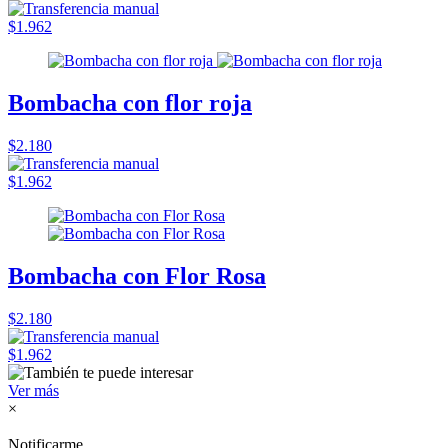
$1.962
Bombacha con flor roja
$2.180
$1.962
Bombacha con Flor Rosa
$2.180
$1.962
Ver más
×
Notificarme