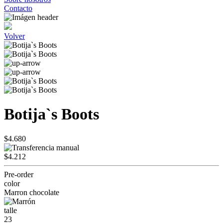
Contacto
Volver
Botija`s Boots
$4.680
$4.212
Pre-order
color
Marron chocolate
talle
23