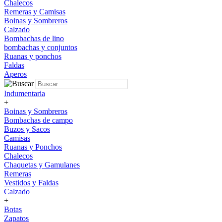
Chalecos
Remeras y Camisas
Boinas y Sombreros
Calzado
Bombachas de lino
bombachas y conjuntos
Ruanas y ponchos
Faldas
Aperos
Indumentaria
+
Boinas y Sombreros
Bombachas de campo
Buzos y Sacos
Camisas
Ruanas y Ponchos
Chalecos
Chaquetas y Gamulanes
Remeras
Vestidos y Faldas
Calzado
+
Botas
Zapatos