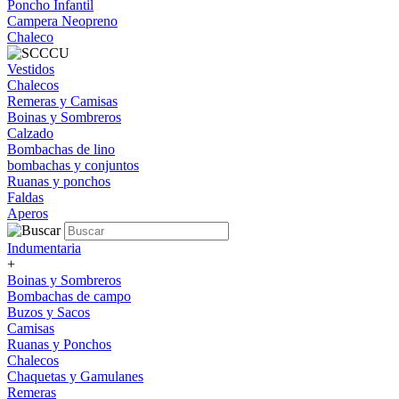
Poncho Infantil
Campera Neopreno
Chaleco
Vestidos
Chalecos
Remeras y Camisas
Boinas y Sombreros
Calzado
Bombachas de lino
bombachas y conjuntos
Ruanas y ponchos
Faldas
Aperos
Indumentaria
+
Boinas y Sombreros
Bombachas de campo
Buzos y Sacos
Camisas
Ruanas y Ponchos
Chalecos
Chaquetas y Gamulanes
Remeras