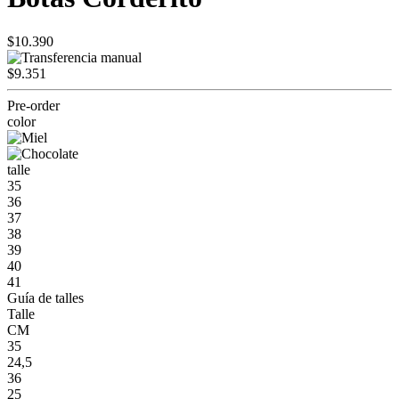
$10.390
$9.351
Pre-order
color
talle
35
36
37
38
39
40
41
Guía de talles
Talle
CM
35
24,5
36
25