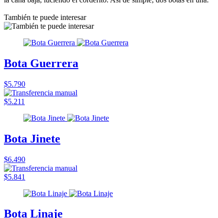
También te puede interesar
Bota Guerrera
$5.790
$5.211
Bota Jinete
$6.490
$5.841
Bota Linaje