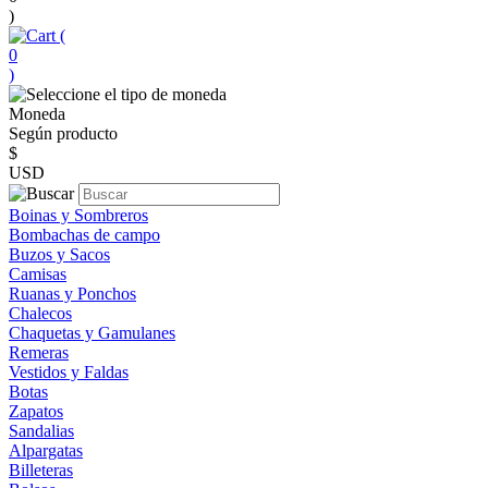
)
(
0
)
Moneda
Según producto
$
USD
Boinas y Sombreros
Bombachas de campo
Buzos y Sacos
Camisas
Ruanas y Ponchos
Chalecos
Chaquetas y Gamulanes
Remeras
Vestidos y Faldas
Botas
Zapatos
Sandalias
Alpargatas
Billeteras