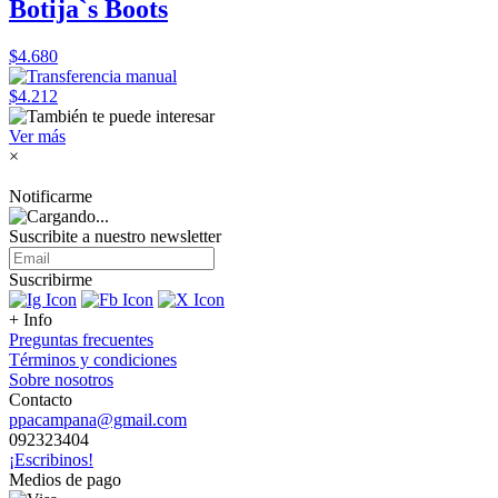
Botija`s Boots
$4.680
$4.212
Ver más
×
Notificarme
Suscribite a nuestro
newsletter
Suscribirme
+ Info
Preguntas frecuentes
Términos y condiciones
Sobre nosotros
Contacto
ppacampana@gmail.com
092323404
¡Escribinos!
Medios de pago