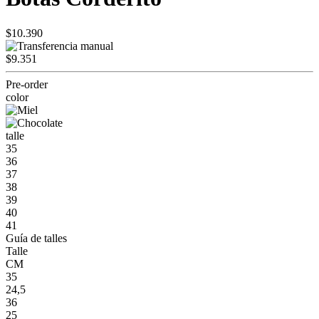
$10.390
$9.351
Pre-order
color
talle
35
36
37
38
39
40
41
Guía de talles
Talle
CM
35
24,5
36
25