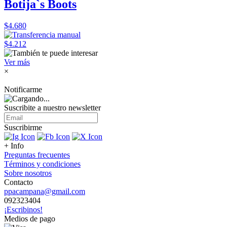
Botija`s Boots
$4.680
$4.212
Ver más
×
Notificarme
Suscribite a nuestro
newsletter
Suscribirme
+ Info
Preguntas frecuentes
Términos y condiciones
Sobre nosotros
Contacto
ppacampana@gmail.com
092323404
¡Escribinos!
Medios de pago