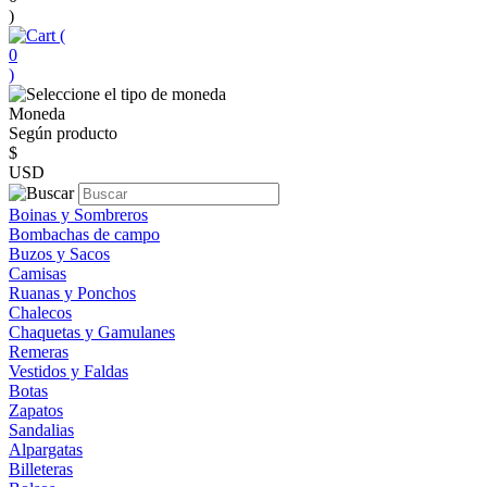
)
(
0
)
Moneda
Según producto
$
USD
Boinas y Sombreros
Bombachas de campo
Buzos y Sacos
Camisas
Ruanas y Ponchos
Chalecos
Chaquetas y Gamulanes
Remeras
Vestidos y Faldas
Botas
Zapatos
Sandalias
Alpargatas
Billeteras