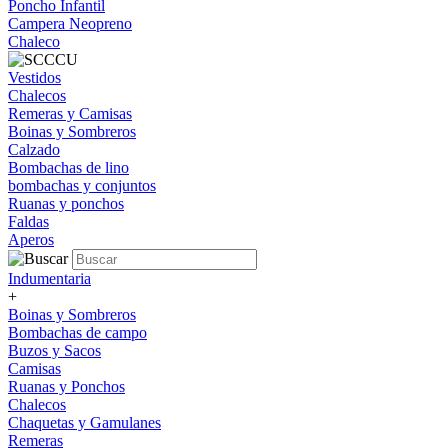
Poncho Infantil
Campera Neopreno
Chaleco
Vestidos
Chalecos
Remeras y Camisas
Boinas y Sombreros
Calzado
Bombachas de lino
bombachas y conjuntos
Ruanas y ponchos
Faldas
Aperos
Indumentaria
+
Boinas y Sombreros
Bombachas de campo
Buzos y Sacos
Camisas
Ruanas y Ponchos
Chalecos
Chaquetas y Gamulanes
Remeras