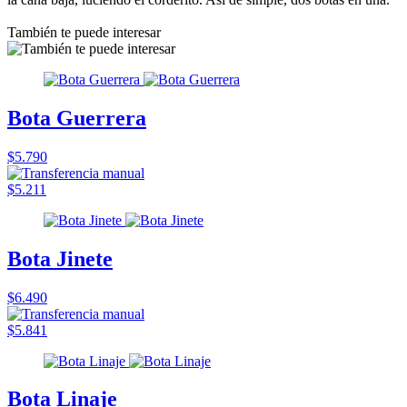
También te puede interesar
Bota Guerrera
$5.790
$5.211
Bota Jinete
$6.490
$5.841
Bota Linaje