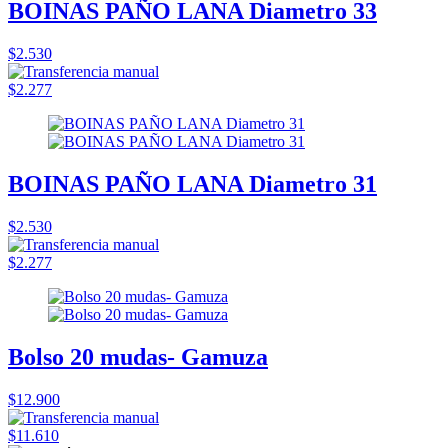
BOINAS PAÑO LANA Diametro 33
$2.530
$2.277
BOINAS PAÑO LANA Diametro 31
$2.530
$2.277
Bolso 20 mudas- Gamuza
$12.900
$11.610