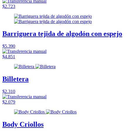
$2.723
Barriguera tejida de algodón con espejo
$5.390
$4.851
Billetera
$2.310
$2.079
Body Criollos