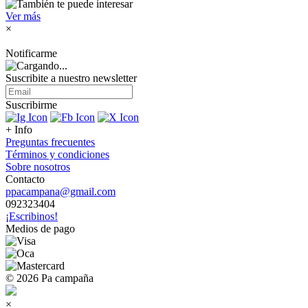
Ver más
×
Notificarme
Suscribite a nuestro
newsletter
Suscribirme
+ Info
Preguntas frecuentes
Términos y condiciones
Sobre nosotros
Contacto
ppacampana@gmail.com
092323404
¡Escribinos!
Medios de pago
© 2026 Pa campaña
×