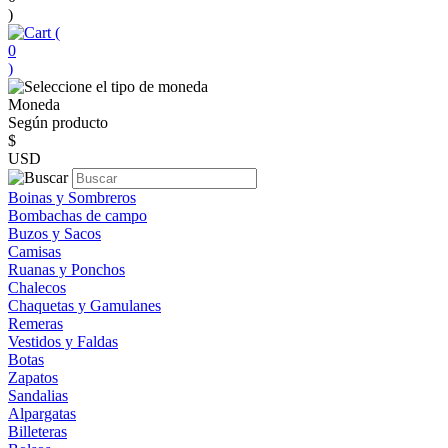
)
(
0
)
Moneda
Según producto
$
USD
Boinas y Sombreros
Bombachas de campo
Buzos y Sacos
Camisas
Ruanas y Ponchos
Chalecos
Chaquetas y Gamulanes
Remeras
Vestidos y Faldas
Botas
Zapatos
Sandalias
Alpargatas
Billeteras