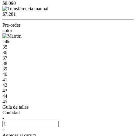
$8.090
$7.281
Pre-order
color
talle
35
36
37
38
39
40
41
42
43
44
45
Guía de talles
Cantidad
-
+
Agregar al carrito