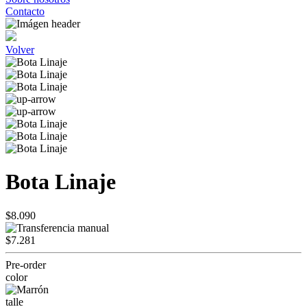
Contacto
Volver
Bota Linaje
$8.090
$7.281
Pre-order
color
talle