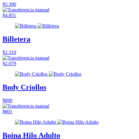
$5.390
$4.851
Billetera
$2.310
$2.079
Body Criollos
$890
$801
Boina Hilo Adulto