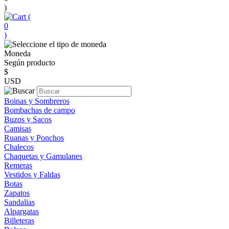
)
(
0
)
Moneda
Según producto
$
USD
Boinas y Sombreros
Bombachas de campo
Buzos y Sacos
Camisas
Ruanas y Ponchos
Chalecos
Chaquetas y Gamulanes
Remeras
Vestidos y Faldas
Botas
Zapatos
Sandalias
Alpargatas
Billeteras