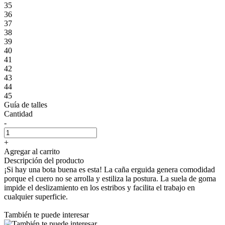
35
36
37
38
39
40
41
42
43
44
45
Guía de talles
Cantidad
-
+
Agregar al carrito
Descripción del producto
¡Si hay una bota buena es esta! La caña erguida genera comodidad
porque el cuero no se arrolla y estiliza la postura. La suela de goma
impide el deslizamiento en los estribos y facilita el trabajo en
cualquier superficie.
También te puede interesar