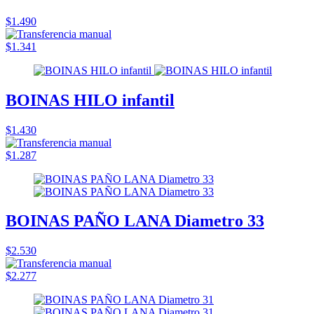
$1.490
$1.341
BOINAS HILO infantil
$1.430
$1.287
BOINAS PAÑO LANA Diametro 33
$2.530
$2.277