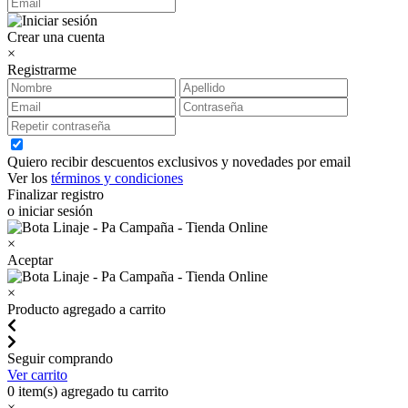
Crear una cuenta
×
Registrarme
Quiero recibir descuentos exclusivos y novedades por email
Ver los
términos y condiciones
Finalizar registro
o iniciar sesión
×
Aceptar
×
Producto agregado a carrito
Seguir comprando
Ver carrito
0
item(s) agregado tu carrito
×