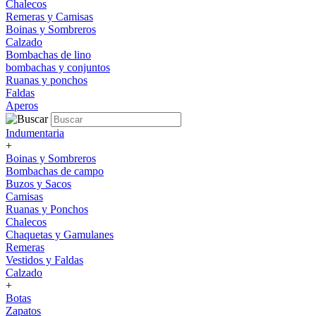
Chalecos
Remeras y Camisas
Boinas y Sombreros
Calzado
Bombachas de lino
bombachas y conjuntos
Ruanas y ponchos
Faldas
Aperos
Indumentaria
+
Boinas y Sombreros
Bombachas de campo
Buzos y Sacos
Camisas
Ruanas y Ponchos
Chalecos
Chaquetas y Gamulanes
Remeras
Vestidos y Faldas
Calzado
+
Botas
Zapatos