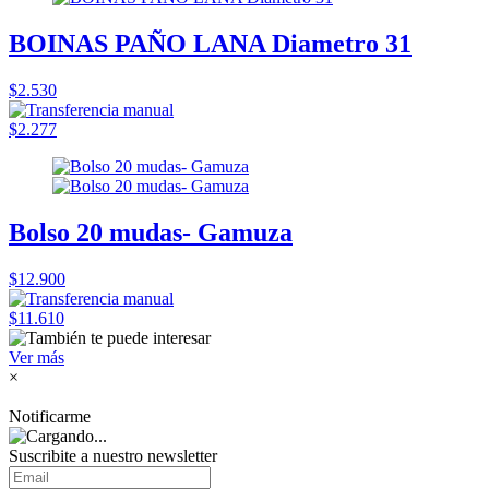
BOINAS PAÑO LANA Diametro 31
$2.530
$2.277
Bolso 20 mudas- Gamuza
$12.900
$11.610
Ver más
×
Notificarme
Suscribite a nuestro
newsletter