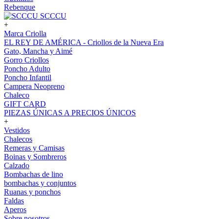
Rebenque
SCCCU
+
Marca Criolla
EL REY DE AMÉRICA - Criollos de la Nueva Era
Gato, Mancha y Aimé
Gorro Criollos
Poncho Adulto
Poncho Infantil
Campera Neopreno
Chaleco
GIFT CARD
PIEZAS ÚNICAS A PRECIOS ÚNICOS
+
Vestidos
Chalecos
Remeras y Camisas
Boinas y Sombreros
Calzado
Bombachas de lino
bombachas y conjuntos
Ruanas y ponchos
Faldas
Aperos
Sobre nosotros