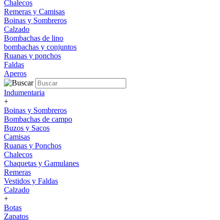
Chalecos
Remeras y Camisas
Boinas y Sombreros
Calzado
Bombachas de lino
bombachas y conjuntos
Ruanas y ponchos
Faldas
Aperos
Indumentaria
+
Boinas y Sombreros
Bombachas de campo
Buzos y Sacos
Camisas
Ruanas y Ponchos
Chalecos
Chaquetas y Gamulanes
Remeras
Vestidos y Faldas
Calzado
+
Botas
Zapatos