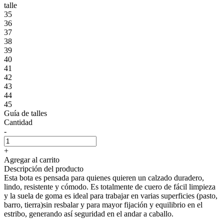
talle
35
36
37
38
39
40
41
42
43
44
45
Guía de talles
Cantidad
-
+
Agregar al carrito
Descripción del producto
Esta bota es pensada para quienes quieren un calzado duradero,
lindo, resistente y cómodo. Es totalmente de cuero de fácil limpieza
y la suela de goma es ideal para trabajar en varias superficies (pasto,
barro, tierra)sin resbalar y para mayor fijación y equilibrio en el
estribo, generando así seguridad en el andar a caballo.