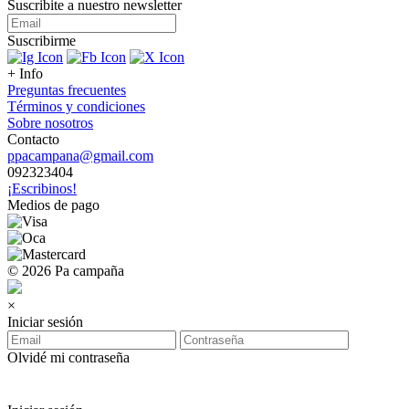
Suscribite a nuestro
newsletter
Suscribirme
+ Info
Preguntas frecuentes
Términos y condiciones
Sobre nosotros
Contacto
ppacampana@gmail.com
092323404
¡Escribinos!
Medios de pago
© 2026 Pa campaña
×
Iniciar sesión
Olvidé mi contraseña