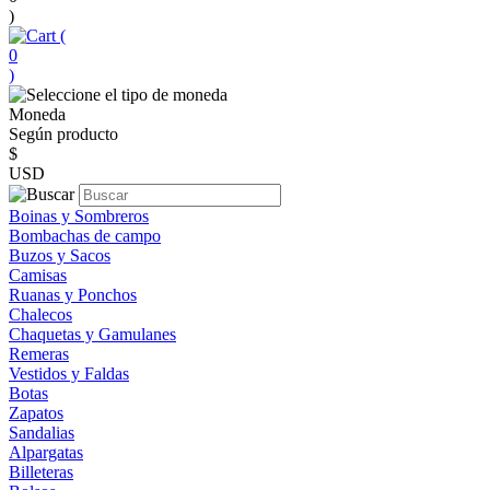
)
(
0
)
Moneda
Según producto
$
USD
Boinas y Sombreros
Bombachas de campo
Buzos y Sacos
Camisas
Ruanas y Ponchos
Chalecos
Chaquetas y Gamulanes
Remeras
Vestidos y Faldas
Botas
Zapatos
Sandalias
Alpargatas
Billeteras