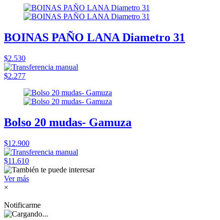
BOINAS PAÑO LANA Diametro 31
$2.530
$2.277
Bolso 20 mudas- Gamuza
$12.900
$11.610
Ver más
×
Notificarme