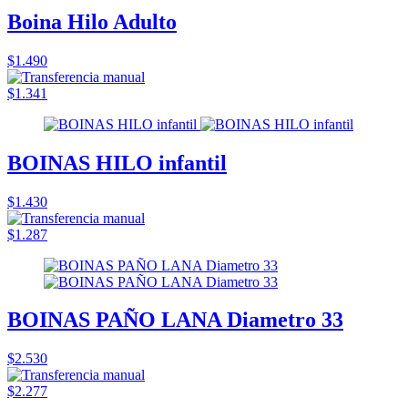
Boina Hilo Adulto
$1.490
$1.341
BOINAS HILO infantil
$1.430
$1.287
BOINAS PAÑO LANA Diametro 33
$2.530
$2.277