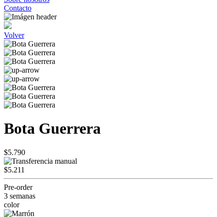
Contacto
Volver
Bota Guerrera
$5.790
$5.211
Pre-order
3 semanas
color