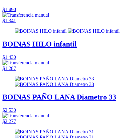
$1.490
$1.341
BOINAS HILO infantil
$1.430
$1.287
BOINAS PAÑO LANA Diametro 33
$2.530
$2.277