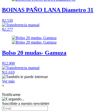
BOINAS PAÑO LANA Diametro 31
$2.530
$2.277
Bolso 20 mudas- Gamuza
$12.900
$11.610
Ver más
×
Notificarme
Suscribite a nuestro
newsletter