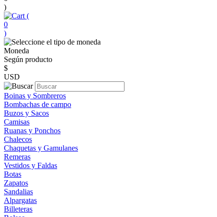
)
(
0
)
Moneda
Según producto
$
USD
Boinas y Sombreros
Bombachas de campo
Buzos y Sacos
Camisas
Ruanas y Ponchos
Chalecos
Chaquetas y Gamulanes
Remeras
Vestidos y Faldas
Botas
Zapatos
Sandalias
Alpargatas
Billeteras