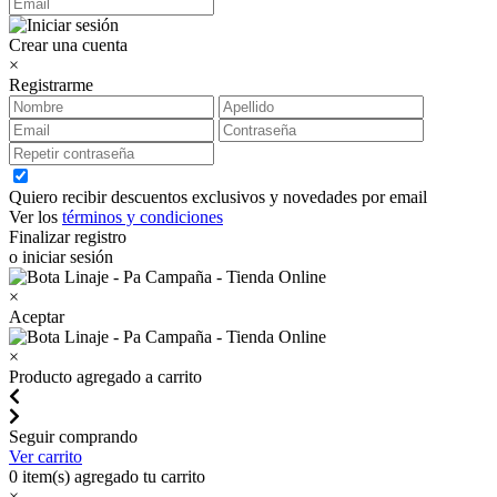
Crear una cuenta
×
Registrarme
Quiero recibir descuentos exclusivos y novedades por email
Ver los
términos y condiciones
Finalizar registro
o iniciar sesión
×
Aceptar
×
Producto agregado a carrito
Seguir comprando
Ver carrito
0
item(s) agregado tu carrito
×