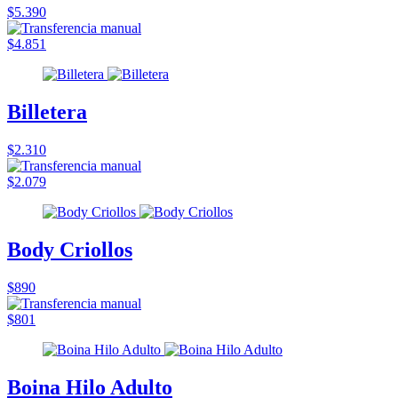
$5.390
$4.851
Billetera
$2.310
$2.079
Body Criollos
$890
$801
Boina Hilo Adulto