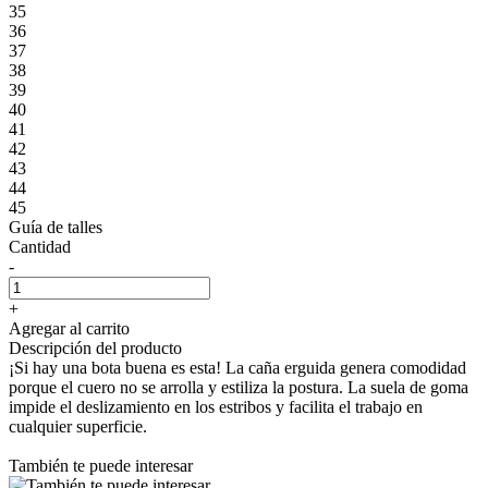
35
36
37
38
39
40
41
42
43
44
45
Guía de talles
Cantidad
-
+
Agregar al carrito
Descripción del producto
¡Si hay una bota buena es esta! La caña erguida genera comodidad
porque el cuero no se arrolla y estiliza la postura. La suela de goma
impide el deslizamiento en los estribos y facilita el trabajo en
cualquier superficie.
También te puede interesar