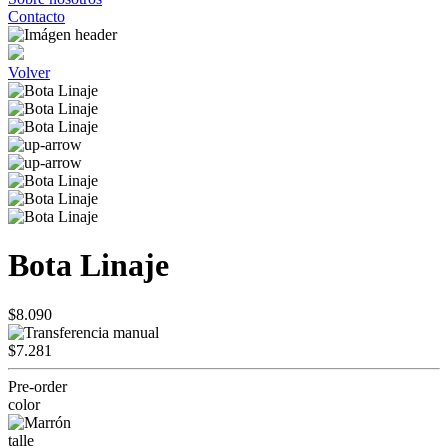
Contacto
Volver
Bota Linaje
$8.090
$7.281
Pre-order
color
talle