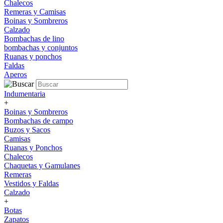
Chalecos
Remeras y Camisas
Boinas y Sombreros
Calzado
Bombachas de lino
bombachas y conjuntos
Ruanas y ponchos
Faldas
Aperos
Indumentaria
+
Boinas y Sombreros
Bombachas de campo
Buzos y Sacos
Camisas
Ruanas y Ponchos
Chalecos
Chaquetas y Gamulanes
Remeras
Vestidos y Faldas
Calzado
+
Botas
Zapatos