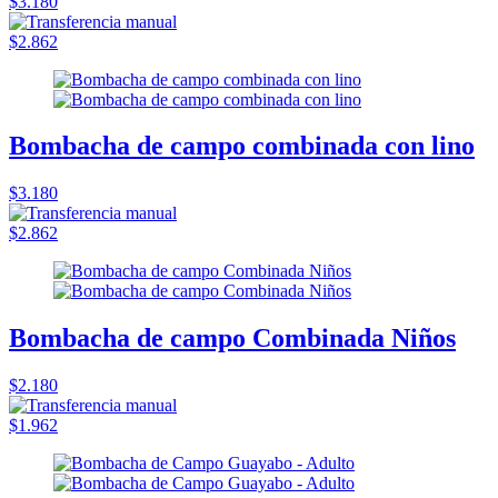
$3.180
$2.862
Bombacha de campo combinada con lino
$3.180
$2.862
Bombacha de campo Combinada Niños
$2.180
$1.962