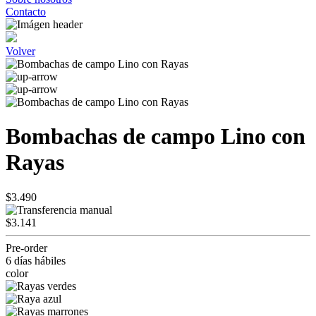
Contacto
Volver
Bombachas de campo Lino con
Rayas
$3.490
$3.141
Pre-order
6 días hábiles
color