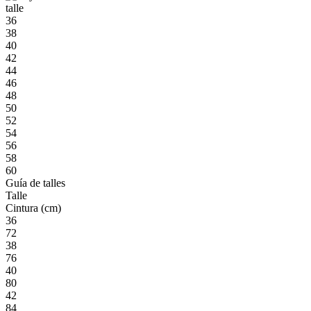
talle
36
38
40
42
44
46
48
50
52
54
56
58
60
Guía de talles
Talle
Cintura (cm)
36
72
38
76
40
80
42
84