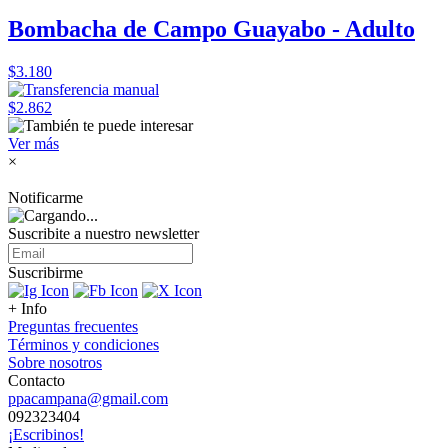
Bombacha de Campo Guayabo - Adulto
$3.180
$2.862
Ver más
×
Notificarme
Suscribite a nuestro
newsletter
Suscribirme
+ Info
Preguntas frecuentes
Términos y condiciones
Sobre nosotros
Contacto
ppacampana@gmail.com
092323404
¡Escribinos!