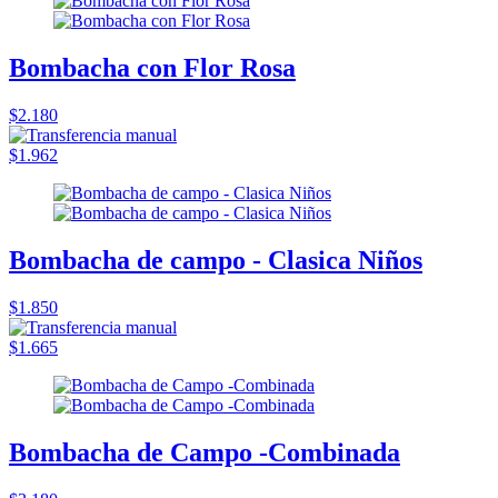
Bombacha con Flor Rosa
$2.180
$1.962
Bombacha de campo - Clasica Niños
$1.850
$1.665
Bombacha de Campo -Combinada