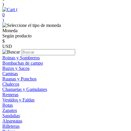
)
(
0
)
Moneda
Según producto
$
USD
Boinas y Sombreros
Bombachas de campo
Buzos y Sacos
Camisas
Ruanas y Ponchos
Chalecos
Chaquetas y Gamulanes
Remeras
Vestidos y Faldas
Botas
Zapatos
Sandalias
Alpargatas
Billeteras