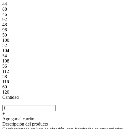
44
88
46
92
48
96
50
100
52
104
54
108
56
112
58
116
60
120
Cantidad
-
+
Agregar al carrito
Descripción del producto