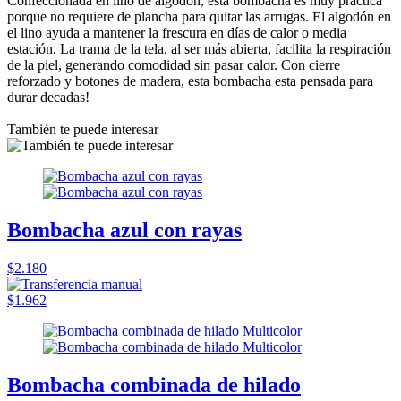
Confeccionada en lino de algodón, esta bombacha es muy práctica
porque no requiere de plancha para quitar las arrugas. El algodón en
el lino ayuda a mantener la frescura en días de calor o media
estación. La trama de la tela, al ser más abierta, facilita la respiración
de la piel, generando comodidad sin pasar calor. Con cierre
reforzado y botones de madera, esta bombacha esta pensada para
durar decadas!
También te puede interesar
Bombacha azul con rayas
$2.180
$1.962
Bombacha combinada de hilado