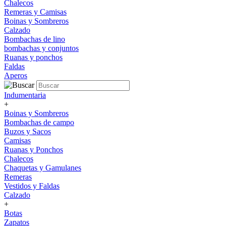
Chalecos
Remeras y Camisas
Boinas y Sombreros
Calzado
Bombachas de lino
bombachas y conjuntos
Ruanas y ponchos
Faldas
Aperos
Indumentaria
+
Boinas y Sombreros
Bombachas de campo
Buzos y Sacos
Camisas
Ruanas y Ponchos
Chalecos
Chaquetas y Gamulanes
Remeras
Vestidos y Faldas
Calzado
+
Botas
Zapatos