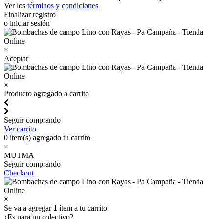
Ver los
términos y condiciones
Finalizar registro
o iniciar sesión
×
Aceptar
×
Producto agregado a carrito
Seguir comprando
Ver carrito
0
item(s) agregado tu carrito
×
MUTMA
Seguir comprando
Checkout
×
Se va a agregar
1
ítem a tu carrito
¿Es para un colectivo?