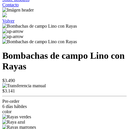
Contacto
Volver
Bombachas de campo Lino con
Rayas
$3.490
$3.141
Pre-order
6 días hábiles
color