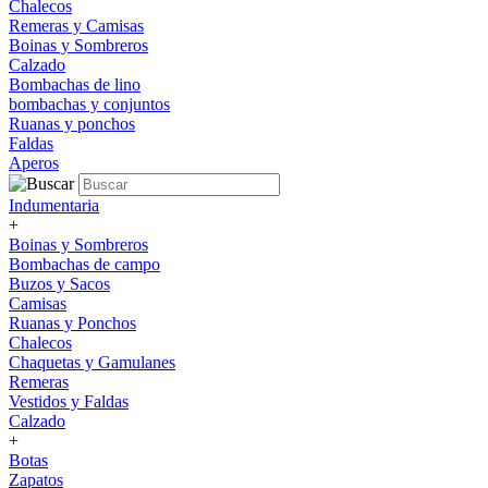
Chalecos
Remeras y Camisas
Boinas y Sombreros
Calzado
Bombachas de lino
bombachas y conjuntos
Ruanas y ponchos
Faldas
Aperos
Indumentaria
+
Boinas y Sombreros
Bombachas de campo
Buzos y Sacos
Camisas
Ruanas y Ponchos
Chalecos
Chaquetas y Gamulanes
Remeras
Vestidos y Faldas
Calzado
+
Botas
Zapatos