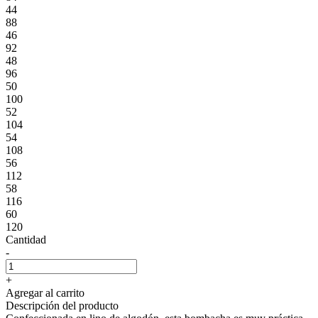
44
88
46
92
48
96
50
100
52
104
54
108
56
112
58
116
60
120
Cantidad
-
+
Agregar al carrito
Descripción del producto