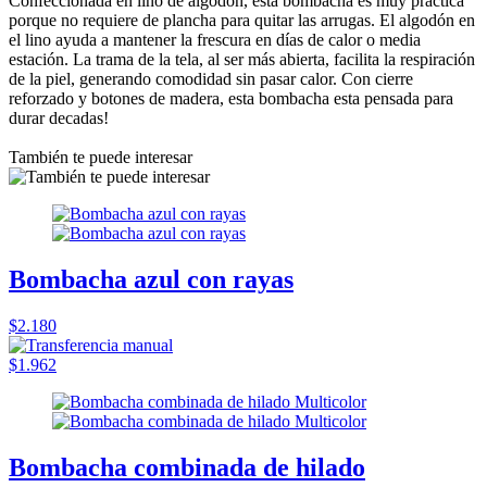
Confeccionada en lino de algodón, esta bombacha es muy práctica
porque no requiere de plancha para quitar las arrugas. El algodón en
el lino ayuda a mantener la frescura en días de calor o media
estación. La trama de la tela, al ser más abierta, facilita la respiración
de la piel, generando comodidad sin pasar calor. Con cierre
reforzado y botones de madera, esta bombacha esta pensada para
durar decadas!
También te puede interesar
Bombacha azul con rayas
$2.180
$1.962
Bombacha combinada de hilado