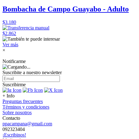
Bombacha de Campo Guayabo - Adulto
$3.180
$2.862
Ver más
×
Notificarme
Suscribite a nuestro
newsletter
Suscribirme
+ Info
Preguntas frecuentes
Términos y condiciones
Sobre nosotros
Contacto
ppacampana@gmail.com
092323404
¡Escribinos!