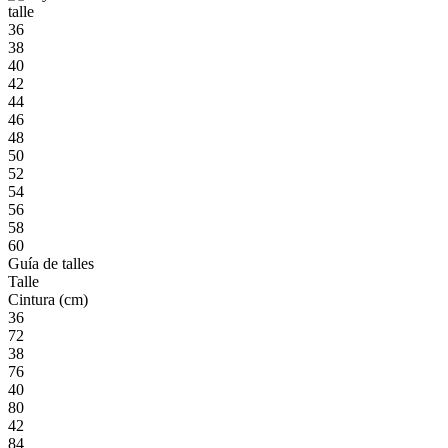
talle
36
38
40
42
44
46
48
50
52
54
56
58
60
Guía de talles
Talle
Cintura (cm)
36
72
38
76
40
80
42
84