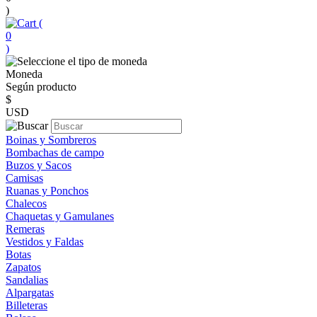
)
(
0
)
Moneda
Según producto
$
USD
Boinas y Sombreros
Bombachas de campo
Buzos y Sacos
Camisas
Ruanas y Ponchos
Chalecos
Chaquetas y Gamulanes
Remeras
Vestidos y Faldas
Botas
Zapatos
Sandalias
Alpargatas
Billeteras