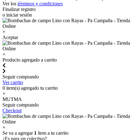
Ver los
términos y condiciones
Finalizar registro
o iniciar sesión
×
Aceptar
×
Producto agregado a carrito
Seguir comprando
Ver carrito
0
item(s) agregado tu carrito
×
MUTMA
Seguir comprando
Checkout
×
Se va a agregar
1
ítem a tu carrito
¿Es para un colectivo?