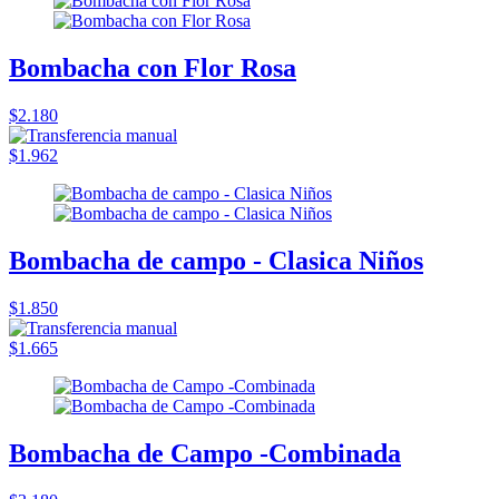
Bombacha con Flor Rosa
$2.180
$1.962
Bombacha de campo - Clasica Niños
$1.850
$1.665
Bombacha de Campo -Combinada