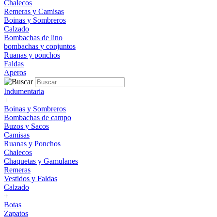
Chalecos
Remeras y Camisas
Boinas y Sombreros
Calzado
Bombachas de lino
bombachas y conjuntos
Ruanas y ponchos
Faldas
Aperos
Indumentaria
+
Boinas y Sombreros
Bombachas de campo
Buzos y Sacos
Camisas
Ruanas y Ponchos
Chalecos
Chaquetas y Gamulanes
Remeras
Vestidos y Faldas
Calzado
+
Botas
Zapatos