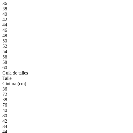
36
38
40
42
44
46
48
50
52
54
56
58
60
Guía de talles
Talle
Cintura (cm)
36
72
38
76
40
80
42
84
44