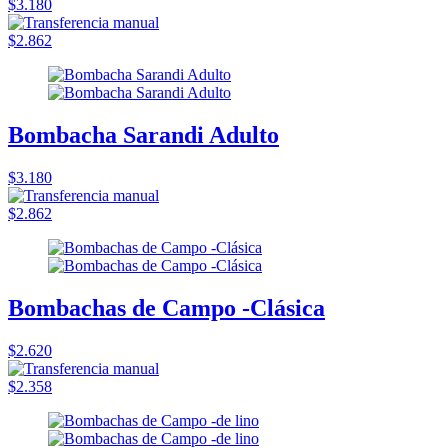
$3.180
$2.862
Bombacha Sarandi Adulto
$3.180
$2.862
Bombachas de Campo -Clásica
$2.620
$2.358