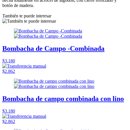
hecha totalmente en acrocel de algodón, con cierre reforzado y
botón de madera.
También te puede interesar
Bombacha de Campo -Combinada
$3.180
$2.862
Bombacha de campo combinada con lino
$3.180
$2.862