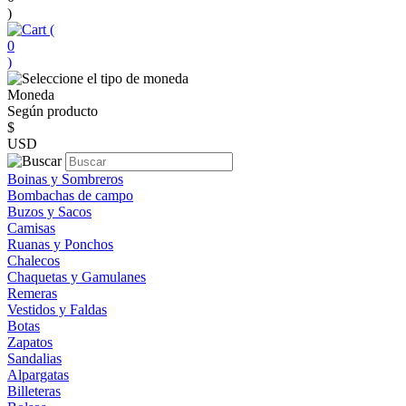
)
(
0
)
Moneda
Según producto
$
USD
Boinas y Sombreros
Bombachas de campo
Buzos y Sacos
Camisas
Ruanas y Ponchos
Chalecos
Chaquetas y Gamulanes
Remeras
Vestidos y Faldas
Botas
Zapatos
Sandalias
Alpargatas
Billeteras