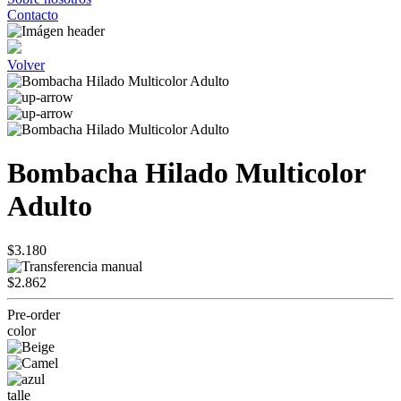
Contacto
Volver
Bombacha Hilado Multicolor
Adulto
$3.180
$2.862
Pre-order
color
talle