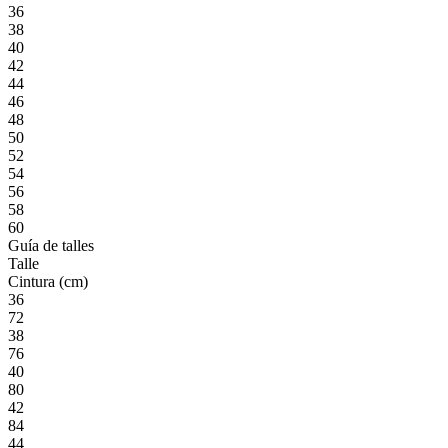
36
38
40
42
44
46
48
50
52
54
56
58
60
Guía de talles
Talle
Cintura (cm)
36
72
38
76
40
80
42
84
44