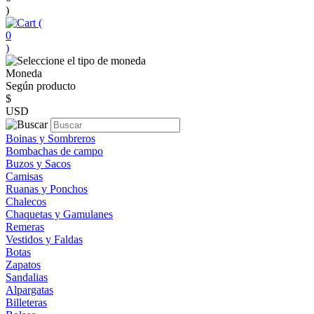
)
(
0
)
Moneda
Según producto
$
USD
Boinas y Sombreros
Bombachas de campo
Buzos y Sacos
Camisas
Ruanas y Ponchos
Chalecos
Chaquetas y Gamulanes
Remeras
Vestidos y Faldas
Botas
Zapatos
Sandalias
Alpargatas
Billeteras