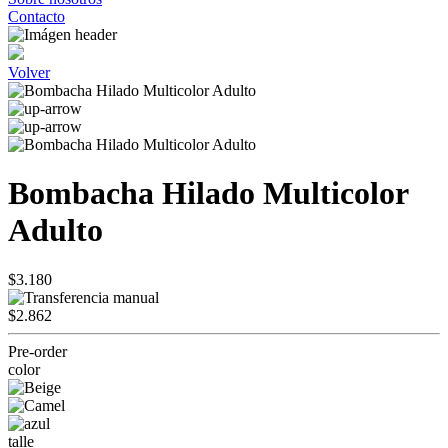
Contacto
Volver
Bombacha Hilado Multicolor
Adulto
$3.180
$2.862
Pre-order
color
talle