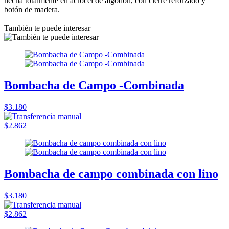
hecha totalmente en acrocel de algodón, con cierre reforzado y
botón de madera.
También te puede interesar
Bombacha de Campo -Combinada
$3.180
$2.862
Bombacha de campo combinada con lino
$3.180
$2.862