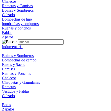
Chalecos
Remeras y Camisas
Boinas y Sombreros
Calzado
Bombachas de lino
bombachas y conjuntos
Ruanas y ponchos
Faldas
Aperos
Indumentaria
+
Boinas y Sombreros
Bombachas de campo
Buzos y Sacos
Camisas
Ruanas y Ponchos
Chalecos
Chaquetas y Gamulanes
Remeras
Vestidos y Faldas
Calzado
+
Botas
Zapatos