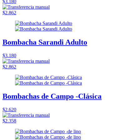
$3.180
$2.862
Bombacha Sarandi Adulto
$3.180
$2.862
Bombachas de Campo -Clásica
$2.620
$2.358