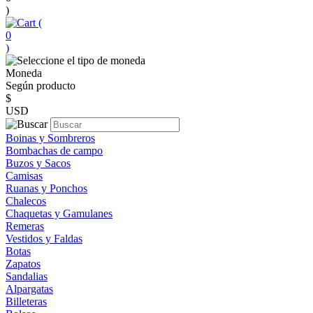
)
(
0
)
Moneda
Según producto
$
USD
Boinas y Sombreros
Bombachas de campo
Buzos y Sacos
Camisas
Ruanas y Ponchos
Chalecos
Chaquetas y Gamulanes
Remeras
Vestidos y Faldas
Botas
Zapatos
Sandalias
Alpargatas
Billeteras