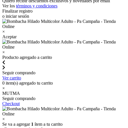
Quiero recibir descuentos exclusivos y novedades por email
Ver los
términos y condiciones
Finalizar registro
o iniciar sesión
×
Aceptar
×
Producto agregado a carrito
Seguir comprando
Ver carrito
0
item(s) agregado tu carrito
×
MUTMA
Seguir comprando
Checkout
×
Se va a agregar
1
ítem a tu carrito