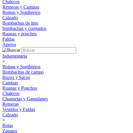
Chalecos
Remeras y Camisas
Boinas y Sombreros
Calzado
Bombachas de lino
bombachas y conjuntos
Ruanas y ponchos
Faldas
Aperos
Indumentaria
+
Boinas y Sombreros
Bombachas de campo
Buzos y Sacos
Camisas
Ruanas y Ponchos
Chalecos
Chaquetas y Gamulanes
Remeras
Vestidos y Faldas
Calzado
+
Botas
Zapatos