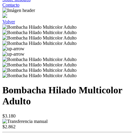
Contacto
Volver
Bombacha Hilado Multicolor
Adulto
$3.180
$2.862