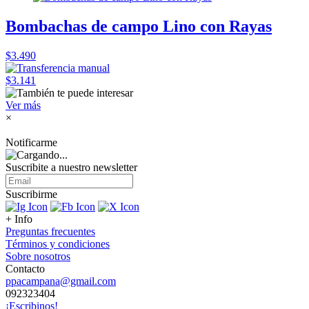
Bombachas de campo Lino con Rayas
$3.490
$3.141
Ver más
×
Notificarme
Suscribite a nuestro
newsletter
Suscribirme
+ Info
Preguntas frecuentes
Términos y condiciones
Sobre nosotros
Contacto
ppacampana@gmail.com
092323404
¡Escribinos!