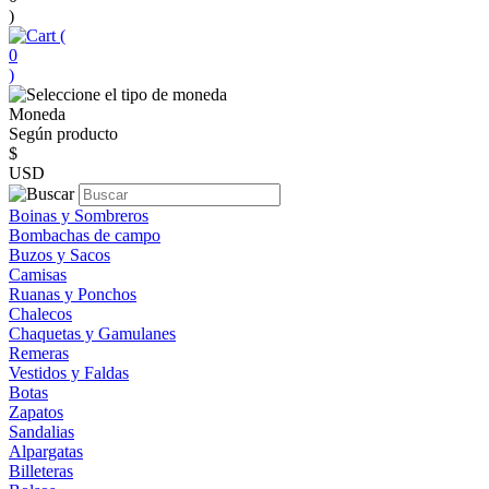
)
(
0
)
Moneda
Según producto
$
USD
Boinas y Sombreros
Bombachas de campo
Buzos y Sacos
Camisas
Ruanas y Ponchos
Chalecos
Chaquetas y Gamulanes
Remeras
Vestidos y Faldas
Botas
Zapatos
Sandalias
Alpargatas
Billeteras