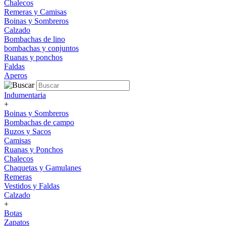
Chalecos
Remeras y Camisas
Boinas y Sombreros
Calzado
Bombachas de lino
bombachas y conjuntos
Ruanas y ponchos
Faldas
Aperos
Indumentaria
+
Boinas y Sombreros
Bombachas de campo
Buzos y Sacos
Camisas
Ruanas y Ponchos
Chalecos
Chaquetas y Gamulanes
Remeras
Vestidos y Faldas
Calzado
+
Botas
Zapatos