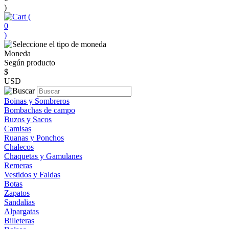
)
(
0
)
Moneda
Según producto
$
USD
Boinas y Sombreros
Bombachas de campo
Buzos y Sacos
Camisas
Ruanas y Ponchos
Chalecos
Chaquetas y Gamulanes
Remeras
Vestidos y Faldas
Botas
Zapatos
Sandalias
Alpargatas
Billeteras