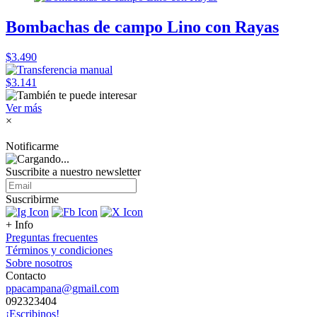
Bombachas de campo Lino con Rayas
$3.490
$3.141
Ver más
×
Notificarme
Suscribite a nuestro
newsletter
Suscribirme
+ Info
Preguntas frecuentes
Términos y condiciones
Sobre nosotros
Contacto
ppacampana@gmail.com
092323404
¡Escribinos!