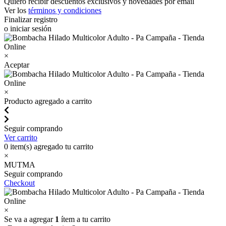
Quiero recibir descuentos exclusivos y novedades por email
Ver los
términos y condiciones
Finalizar registro
o iniciar sesión
×
Aceptar
×
Producto agregado a carrito
Seguir comprando
Ver carrito
0
item(s) agregado tu carrito
×
MUTMA
Seguir comprando
Checkout
×
Se va a agregar
1
ítem a tu carrito