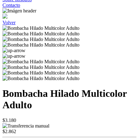
Contacto
Volver
Bombacha Hilado Multicolor
Adulto
$3.180
$2.862