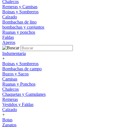
Chalecos
Remeras y Camisas
Boinas y Sombreros
Calzado
Bombachas de lino
bombachas y conjuntos
Ruanas y ponchos
Faldas
Aperos
Indumentaria
+
Boinas y Sombreros
Bombachas de campo
Buzos y Sacos
Camisas
Ruanas y Ponchos
Chalecos
Chaquetas y Gamulanes
Remeras
Vestidos y Faldas
Calzado
+
Botas
Zapatos