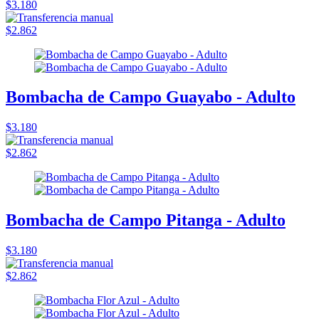
$3.180
$2.862
Bombacha de Campo Guayabo - Adulto
$3.180
$2.862
Bombacha de Campo Pitanga - Adulto
$3.180
$2.862