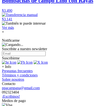
Bombachas de campo Lino con Rayas
$3.490
$3.141
Ver más
×
Notificarme
Suscribite a nuestro
newsletter
Suscribirme
+ Info
Preguntas frecuentes
Términos y condiciones
Sobre nosotros
Contacto
ppacampana@gmail.com
092323404
¡Escribinos!
Medios de pago