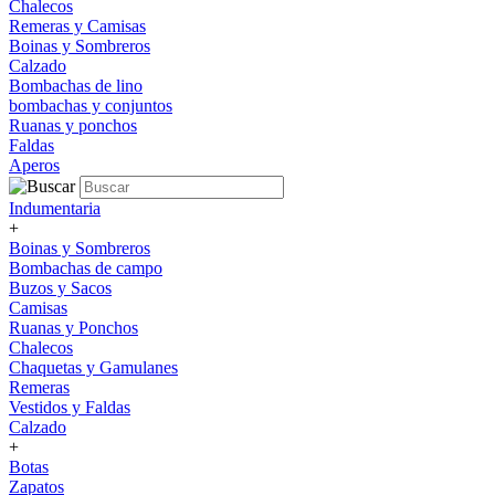
Chalecos
Remeras y Camisas
Boinas y Sombreros
Calzado
Bombachas de lino
bombachas y conjuntos
Ruanas y ponchos
Faldas
Aperos
Indumentaria
+
Boinas y Sombreros
Bombachas de campo
Buzos y Sacos
Camisas
Ruanas y Ponchos
Chalecos
Chaquetas y Gamulanes
Remeras
Vestidos y Faldas
Calzado
+
Botas
Zapatos