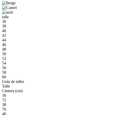
talle
36
38
40
42
44
46
48
50
52
54
56
58
60
Guía de talles
Talle
Cintura (cm)
36
72
38
76
40