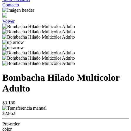
Contacto
Volver
Bombacha Hilado Multicolor
Adulto
$3.180
$2.862
Pre-order
color