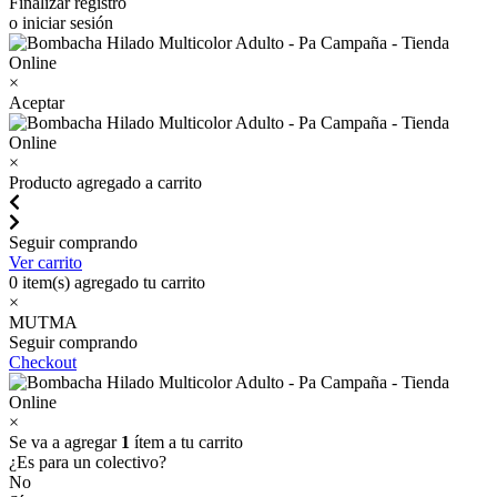
Finalizar registro
o iniciar sesión
×
Aceptar
×
Producto agregado a carrito
Seguir comprando
Ver carrito
0
item(s) agregado tu carrito
×
MUTMA
Seguir comprando
Checkout
×
Se va a agregar
1
ítem a tu carrito
¿Es para un colectivo?
No