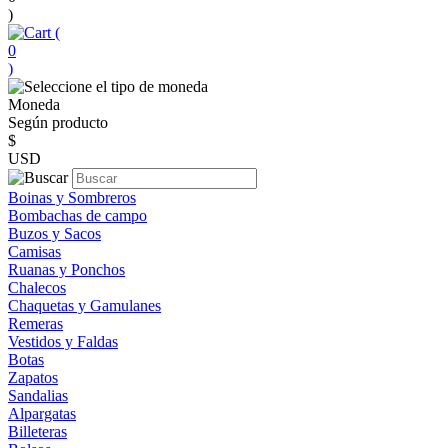
)
(
0
)
Moneda
Según producto
$
USD
Boinas y Sombreros
Bombachas de campo
Buzos y Sacos
Camisas
Ruanas y Ponchos
Chalecos
Chaquetas y Gamulanes
Remeras
Vestidos y Faldas
Botas
Zapatos
Sandalias
Alpargatas
Billeteras