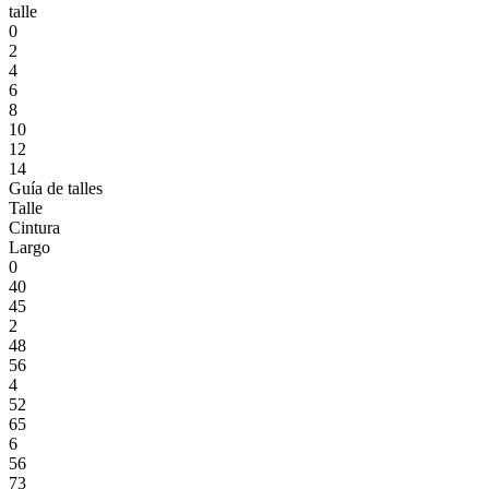
talle
0
2
4
6
8
10
12
14
Guía de talles
Talle
Cintura
Largo
0
40
45
2
48
56
4
52
65
6
56
73