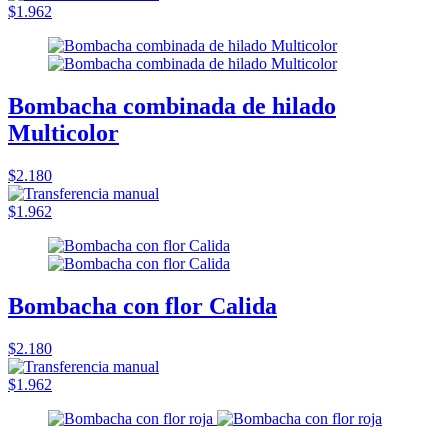
$1.962
Bombacha combinada de hilado
Multicolor
$2.180
$1.962
Bombacha con flor Calida
$2.180
$1.962