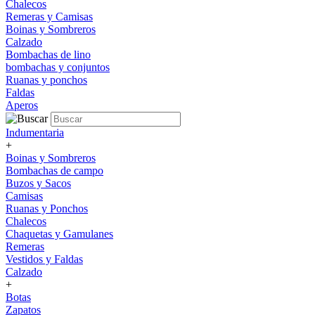
Chalecos
Remeras y Camisas
Boinas y Sombreros
Calzado
Bombachas de lino
bombachas y conjuntos
Ruanas y ponchos
Faldas
Aperos
Indumentaria
+
Boinas y Sombreros
Bombachas de campo
Buzos y Sacos
Camisas
Ruanas y Ponchos
Chalecos
Chaquetas y Gamulanes
Remeras
Vestidos y Faldas
Calzado
+
Botas
Zapatos