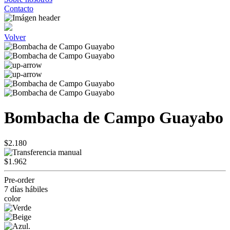
Contacto
Volver
Bombacha de Campo Guayabo
$2.180
$1.962
Pre-order
7 días hábiles
color