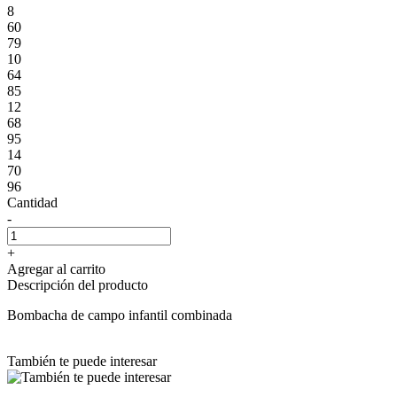
8
60
79
10
64
85
12
68
95
14
70
96
Cantidad
-
+
Agregar al carrito
Descripción del producto
Bombacha de campo infantil combinada
También te puede interesar