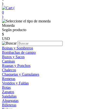
)
(
0
)
Moneda
Según producto
$
USD
Boinas y Sombreros
Bombachas de campo
Buzos y Sacos
Camisas
Ruanas y Ponchos
Chalecos
Chaquetas y Gamulanes
Remeras
Vestidos y Faldas
Botas
Zapatos
Sandalias
Alpargatas
Billeteras