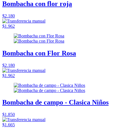
Bombacha con flor roja
$2.180
$1.962
Bombacha con Flor Rosa
$2.180
$1.962
Bombacha de campo - Clasica Niños
$1.850
$1.665