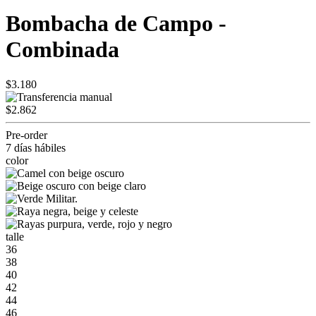
Bombacha de Campo -
Combinada
$3.180
$2.862
Pre-order
7 días hábiles
color
talle
36
38
40
42
44
46