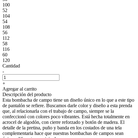
100
52
104
54
108
56
112
58
116
60
120
Cantidad
-
+
Agregar al carrito
Descripción del producto
Esta bombacha de campo tiene un diseño único en lo que a este tipo
de pantalón se refiere. Buscamos darle color y diseño a esta prenda
que, al relacionarla con el trabajo de campo, siempre se la
confeccionó con colores poco vibrantes. Está hecha totalmente en
acrocel de algodón, con cierre reforzado y botón de madera. El
detalle de la pretina, puño y banda en los costados de una tela
complementaria hace que nuestras bombachas de campos sean