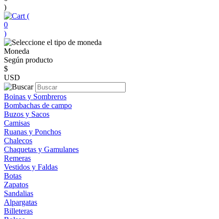
)
(
0
)
Moneda
Según producto
$
USD
Boinas y Sombreros
Bombachas de campo
Buzos y Sacos
Camisas
Ruanas y Ponchos
Chalecos
Chaquetas y Gamulanes
Remeras
Vestidos y Faldas
Botas
Zapatos
Sandalias
Alpargatas
Billeteras