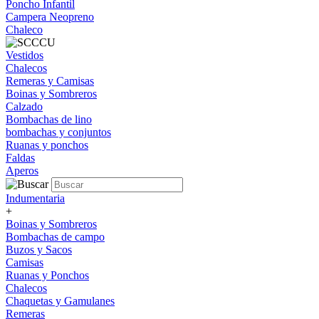
Poncho Infantil
Campera Neopreno
Chaleco
Vestidos
Chalecos
Remeras y Camisas
Boinas y Sombreros
Calzado
Bombachas de lino
bombachas y conjuntos
Ruanas y ponchos
Faldas
Aperos
Indumentaria
+
Boinas y Sombreros
Bombachas de campo
Buzos y Sacos
Camisas
Ruanas y Ponchos
Chalecos
Chaquetas y Gamulanes
Remeras