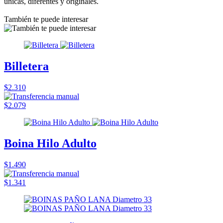
únicas, diferentes y originales.
También te puede interesar
Billetera
$2.310
$2.079
Boina Hilo Adulto
$1.490
$1.341