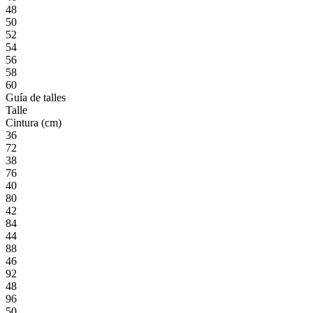
48
50
52
54
56
58
60
Guía de talles
Talle
Cintura (cm)
36
72
38
76
40
80
42
84
44
88
46
92
48
96
50