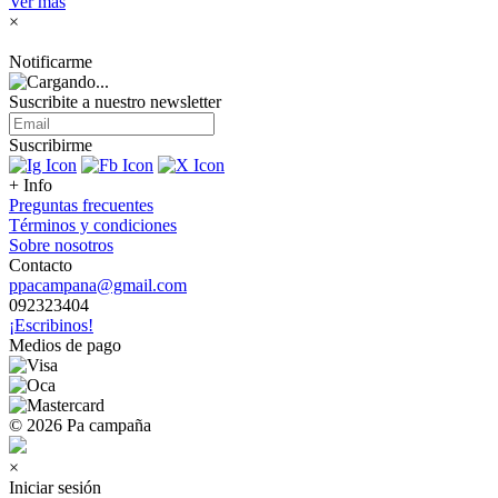
Ver más
×
Notificarme
Suscribite a nuestro
newsletter
Suscribirme
+ Info
Preguntas frecuentes
Términos y condiciones
Sobre nosotros
Contacto
ppacampana@gmail.com
092323404
¡Escribinos!
Medios de pago
© 2026 Pa campaña
×
Iniciar sesión