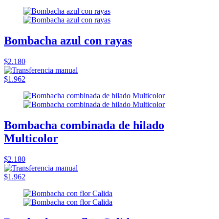
Bombacha azul con rayas
$2.180
$1.962
Bombacha combinada de hilado
Multicolor
$2.180
$1.962