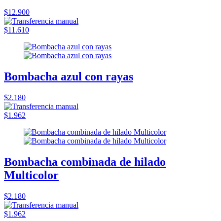
$12.900
$11.610
Bombacha azul con rayas
$2.180
$1.962
Bombacha combinada de hilado
Multicolor
$2.180
$1.962