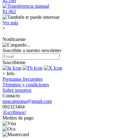
$2.180
$1.962
Ver más
×
Notificarme
Suscribite a nuestro
newsletter
Suscribirme
+ Info
Preguntas frecuentes
Términos y condiciones
Sobre nosotros
Contacto
ppacampana@gmail.com
092323404
¡Escribinos!
Medios de pago