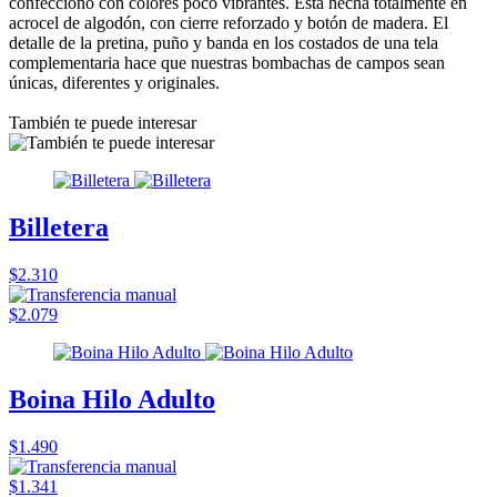
confeccionó con colores poco vibrantes. Está hecha totalmente en
acrocel de algodón, con cierre reforzado y botón de madera. El
detalle de la pretina, puño y banda en los costados de una tela
complementaria hace que nuestras bombachas de campos sean
únicas, diferentes y originales.
También te puede interesar
Billetera
$2.310
$2.079
Boina Hilo Adulto
$1.490
$1.341