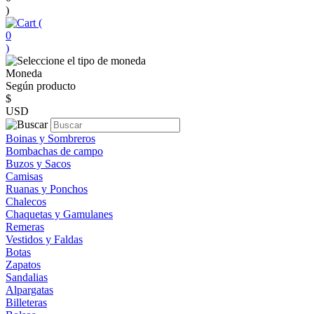
)
(
0
)
Moneda
Según producto
$
USD
Boinas y Sombreros
Bombachas de campo
Buzos y Sacos
Camisas
Ruanas y Ponchos
Chalecos
Chaquetas y Gamulanes
Remeras
Vestidos y Faldas
Botas
Zapatos
Sandalias
Alpargatas
Billeteras