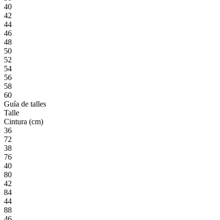
40
42
44
46
48
50
52
54
56
58
60
Guía de talles
Talle
Cintura (cm)
36
72
38
76
40
80
42
84
44
88
46