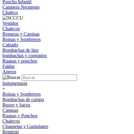
Poncho Infantil
Campera Neopreno
Chaleco
Vestidos
Chalecos
Remeras y Camisas
Boinas y Sombreros
Calzado
Bombachas de lino
bombachas y conjuntos
Ruanas y ponchos
Faldas
Aperos
Indumentaria
+
Boinas y Sombreros
Bombachas de campo
Buzos y Sacos
Camisas
Ruanas y Ponchos
Chalecos
Chaquetas y Gamulanes
Remeras