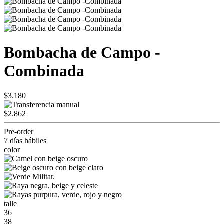
Bombacha de Campo -
Combinada
$3.180
$2.862
Pre-order
7 días hábiles
color
talle
36
38