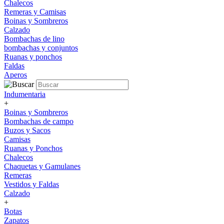
Chalecos
Remeras y Camisas
Boinas y Sombreros
Calzado
Bombachas de lino
bombachas y conjuntos
Ruanas y ponchos
Faldas
Aperos
Indumentaria
+
Boinas y Sombreros
Bombachas de campo
Buzos y Sacos
Camisas
Ruanas y Ponchos
Chalecos
Chaquetas y Gamulanes
Remeras
Vestidos y Faldas
Calzado
+
Botas
Zapatos