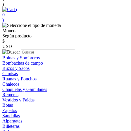
)
(
0
)
Moneda
Según producto
$
USD
Boinas y Sombreros
Bombachas de campo
Buzos y Sacos
Camisas
Ruanas y Ponchos
Chalecos
Chaquetas y Gamulanes
Remeras
Vestidos y Faldas
Botas
Zapatos
Sandalias
Alpargatas
Billeteras