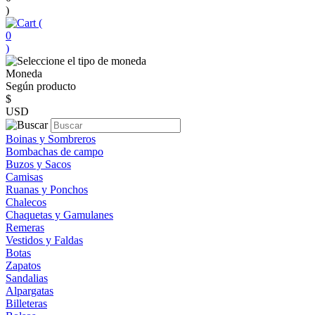
)
(
0
)
Moneda
Según producto
$
USD
Boinas y Sombreros
Bombachas de campo
Buzos y Sacos
Camisas
Ruanas y Ponchos
Chalecos
Chaquetas y Gamulanes
Remeras
Vestidos y Faldas
Botas
Zapatos
Sandalias
Alpargatas
Billeteras