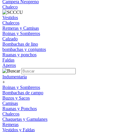
Campera Neopreno
Chaleco
Vestidos
Chalecos
Remeras y Camisas
Boinas y Sombreros
Calzado
Bombachas de lino
bombachas y conjuntos
Ruanas y ponchos
Faldas
Aperos
Indumentaria
+
Boinas y Sombreros
Bombachas de campo
Buzos y Sacos
Camisas
Ruanas y Ponchos
Chalecos
Chaquetas y Gamulanes
Remeras
Vestidos y Faldas