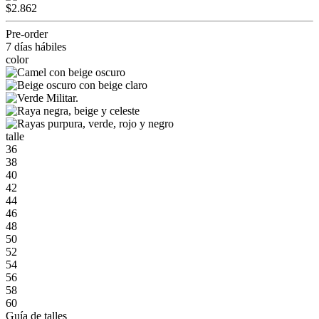
$2.862
Pre-order
7 días hábiles
color
talle
36
38
40
42
44
46
48
50
52
54
56
58
60
Guía de talles