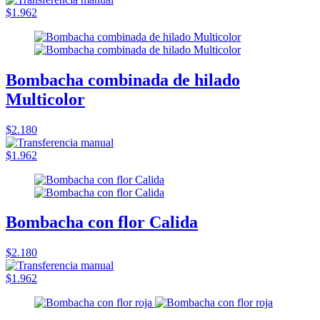
$1.962
Bombacha combinada de hilado
Multicolor
$2.180
$1.962
Bombacha con flor Calida
$2.180
$1.962