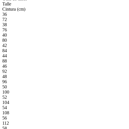
Talle
Cintura (cm)
36
72
38
76
40
80
42
84
44
88
46
92
48
96
50
100
52
104
54
108
56
112
58