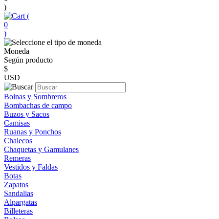
)
(
0
)
Moneda
Según producto
$
USD
Boinas y Sombreros
Bombachas de campo
Buzos y Sacos
Camisas
Ruanas y Ponchos
Chalecos
Chaquetas y Gamulanes
Remeras
Vestidos y Faldas
Botas
Zapatos
Sandalias
Alpargatas
Billeteras