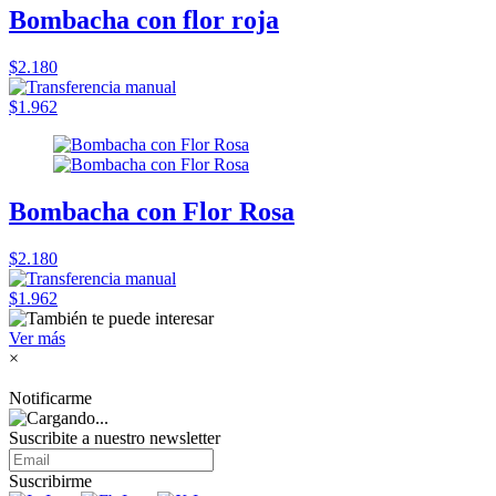
Bombacha con flor roja
$2.180
$1.962
Bombacha con Flor Rosa
$2.180
$1.962
Ver más
×
Notificarme
Suscribite a nuestro
newsletter
Suscribirme