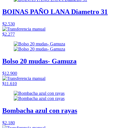
BOINAS PAÑO LANA Diametro 31
$2.530
$2.277
Bolso 20 mudas- Gamuza
$12.900
$11.610
Bombacha azul con rayas
$2.180