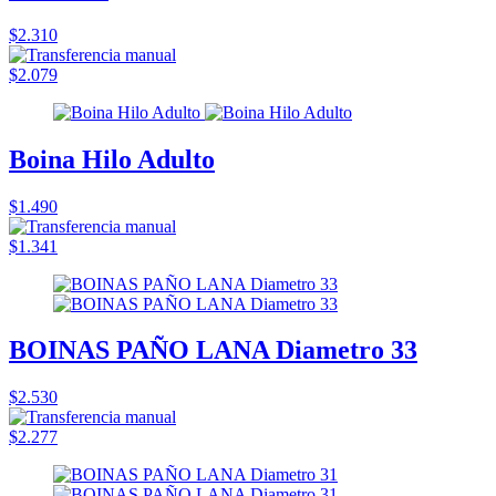
$2.310
$2.079
Boina Hilo Adulto
$1.490
$1.341
BOINAS PAÑO LANA Diametro 33
$2.530
$2.277