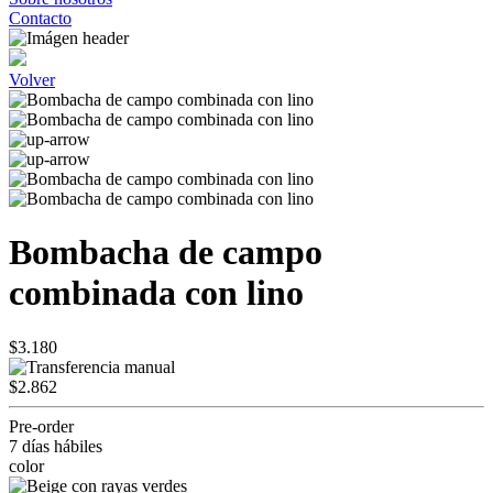
Contacto
Volver
Bombacha de campo
combinada con lino
$3.180
$2.862
Pre-order
7 días hábiles
color