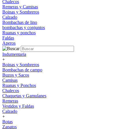
Chalecos
Remeras y Camisas
Boinas y Sombreros
Calzado
Bombachas de lino
bombachas y conjuntos
Ruanas y ponchos
Faldas
Aperos
Indumentaria
+
Boinas y Sombreros
Bombachas de campo
Buzos y Sacos
Camisas
Ruanas y Ponchos
Chalecos
Chaquetas y Gamulanes
Remeras
Vestidos y Faldas
Calzado
+
Botas
Zapatos