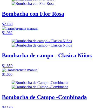
Bombacha con Flor Rosa
$2.180
$1.962
Bombacha de campo - Clasica Niños
$1.850
$1.665
Bombacha de Campo -Combinada
$3.180