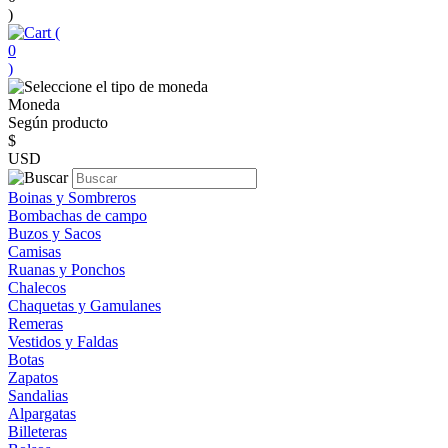
)
(
0
)
Moneda
Según producto
$
USD
Boinas y Sombreros
Bombachas de campo
Buzos y Sacos
Camisas
Ruanas y Ponchos
Chalecos
Chaquetas y Gamulanes
Remeras
Vestidos y Faldas
Botas
Zapatos
Sandalias
Alpargatas
Billeteras