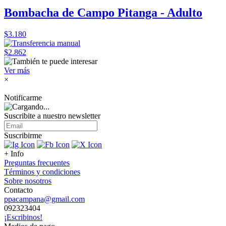
Bombacha de Campo Pitanga - Adulto
$3.180
$2.862
Ver más
×
Notificarme
Suscribite a nuestro
newsletter
Suscribirme
+ Info
Preguntas frecuentes
Términos y condiciones
Sobre nosotros
Contacto
ppacampana@gmail.com
092323404
¡Escribinos!