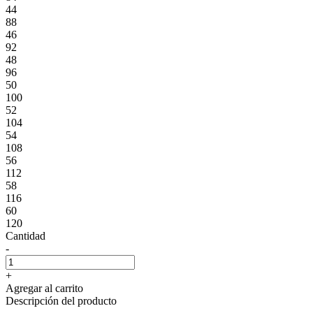
44
88
46
92
48
96
50
100
52
104
54
108
56
112
58
116
60
120
Cantidad
-
+
Agregar al carrito
Descripción del producto