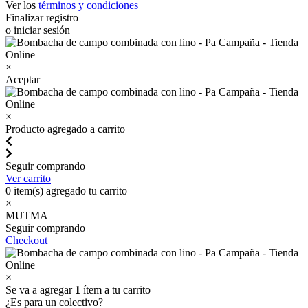
Ver los
términos y condiciones
Finalizar registro
o iniciar sesión
×
Aceptar
×
Producto agregado a carrito
Seguir comprando
Ver carrito
0
item(s) agregado tu carrito
×
MUTMA
Seguir comprando
Checkout
×
Se va a agregar
1
ítem a tu carrito
¿Es para un colectivo?