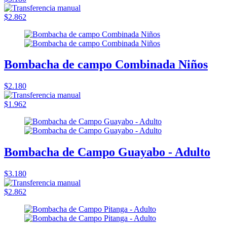
$2.862
Bombacha de campo Combinada Niños
$2.180
$1.962
Bombacha de Campo Guayabo - Adulto
$3.180
$2.862