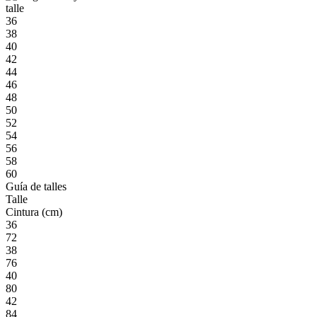
talle
36
38
40
42
44
46
48
50
52
54
56
58
60
Guía de talles
Talle
Cintura (cm)
36
72
38
76
40
80
42
84