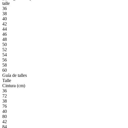
talle
36
38
40
42
44
46
48
50
52
54
56
58
60
Guía de talles
Talle
Cintura (cm)
36
72
38
76
40
80
42
84