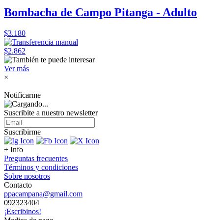
Bombacha de Campo Pitanga - Adulto
$3.180
$2.862
Ver más
×
Notificarme
Suscribite a nuestro
newsletter
Suscribirme
+ Info
Preguntas frecuentes
Términos y condiciones
Sobre nosotros
Contacto
ppacampana@gmail.com
092323404
¡Escribinos!