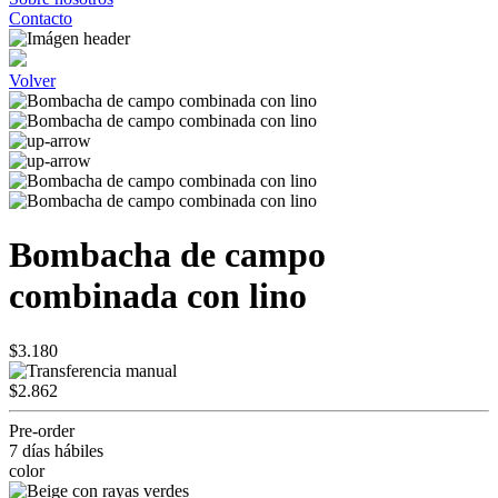
Contacto
Volver
Bombacha de campo
combinada con lino
$3.180
$2.862
Pre-order
7 días hábiles
color