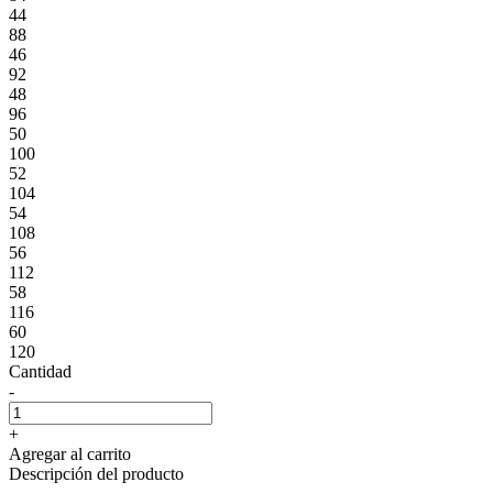
44
88
46
92
48
96
50
100
52
104
54
108
56
112
58
116
60
120
Cantidad
-
+
Agregar al carrito
Descripción del producto