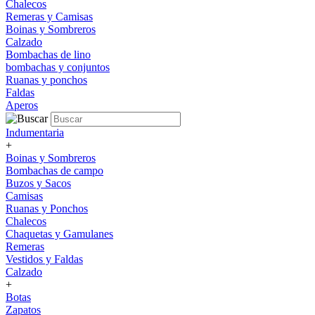
Chalecos
Remeras y Camisas
Boinas y Sombreros
Calzado
Bombachas de lino
bombachas y conjuntos
Ruanas y ponchos
Faldas
Aperos
Indumentaria
+
Boinas y Sombreros
Bombachas de campo
Buzos y Sacos
Camisas
Ruanas y Ponchos
Chalecos
Chaquetas y Gamulanes
Remeras
Vestidos y Faldas
Calzado
+
Botas
Zapatos