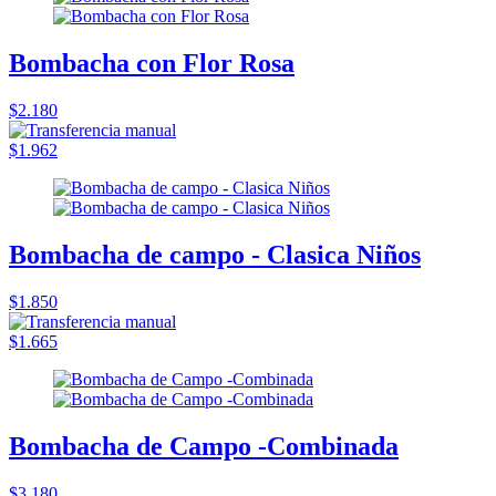
Bombacha con Flor Rosa
$2.180
$1.962
Bombacha de campo - Clasica Niños
$1.850
$1.665
Bombacha de Campo -Combinada
$3.180