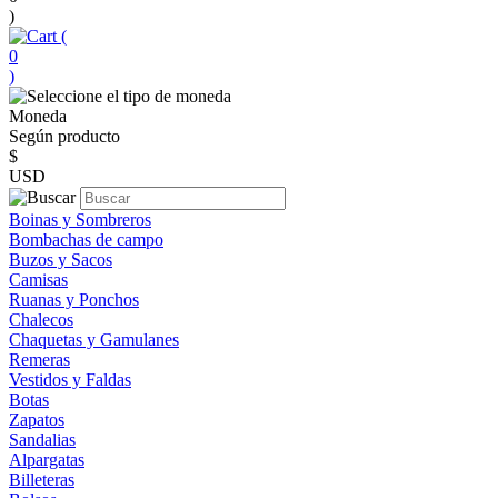
)
(
0
)
Moneda
Según producto
$
USD
Boinas y Sombreros
Bombachas de campo
Buzos y Sacos
Camisas
Ruanas y Ponchos
Chalecos
Chaquetas y Gamulanes
Remeras
Vestidos y Faldas
Botas
Zapatos
Sandalias
Alpargatas
Billeteras