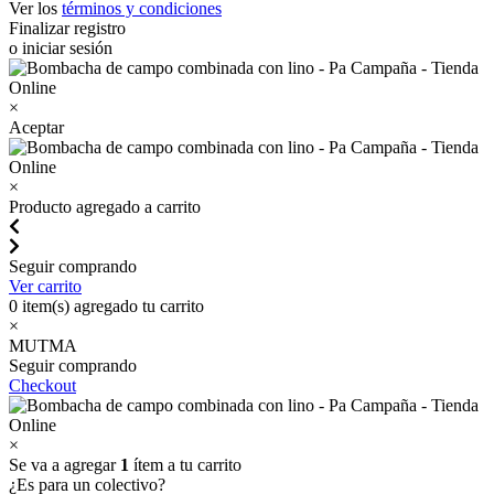
Ver los
términos y condiciones
Finalizar registro
o iniciar sesión
×
Aceptar
×
Producto agregado a carrito
Seguir comprando
Ver carrito
0
item(s) agregado tu carrito
×
MUTMA
Seguir comprando
Checkout
×
Se va a agregar
1
ítem a tu carrito
¿Es para un colectivo?