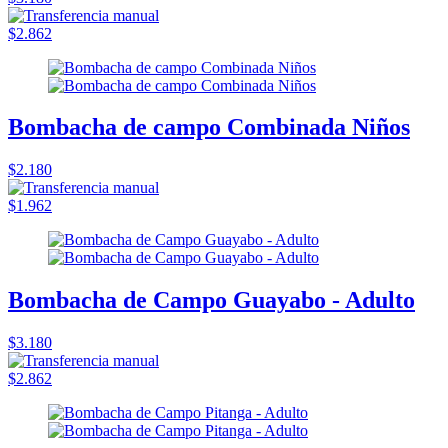
$2.862
Bombacha de campo Combinada Niños
$2.180
$1.962
Bombacha de Campo Guayabo - Adulto
$3.180
$2.862