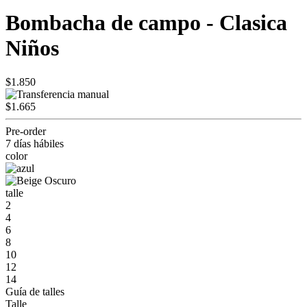
Bombacha de campo - Clasica
Niños
$1.850
$1.665
Pre-order
7 días hábiles
color
talle
2
4
6
8
10
12
14
Guía de talles
Talle