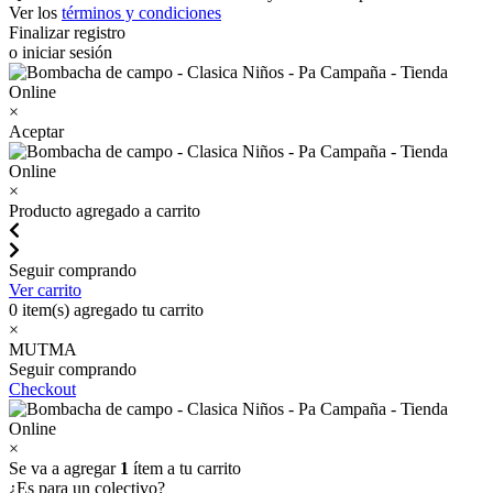
Ver los
términos y condiciones
Finalizar registro
o iniciar sesión
×
Aceptar
×
Producto agregado a carrito
Seguir comprando
Ver carrito
0
item(s) agregado tu carrito
×
MUTMA
Seguir comprando
Checkout
×
Se va a agregar
1
ítem a tu carrito
¿Es para un colectivo?