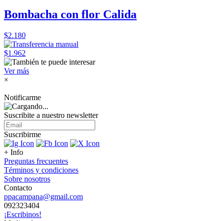
Bombacha con flor Calida
$2.180
$1.962
Ver más
×
Notificarme
Suscribite a nuestro
newsletter
Suscribirme
+ Info
Preguntas frecuentes
Términos y condiciones
Sobre nosotros
Contacto
ppacampana@gmail.com
092323404
¡Escribinos!