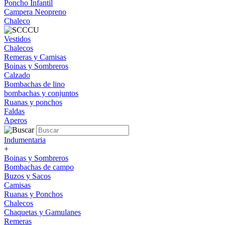
Poncho Infantil
Campera Neopreno
Chaleco
Vestidos
Chalecos
Remeras y Camisas
Boinas y Sombreros
Calzado
Bombachas de lino
bombachas y conjuntos
Ruanas y ponchos
Faldas
Aperos
Indumentaria
+
Boinas y Sombreros
Bombachas de campo
Buzos y Sacos
Camisas
Ruanas y Ponchos
Chalecos
Chaquetas y Gamulanes
Remeras