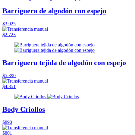
Barriguera de algodón con espejo
$3.025
$2.723
Barriguera tejida de algodón con espejo
$5.390
$4.851
Body Criollos
$890
$801