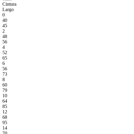
Cintura
Largo
0
40
45
2
48
56
4
52
65
6
56
73
8
60
79
10
64
85
12
68
95
14
70