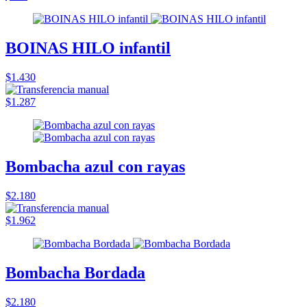
BOINAS HILO infantil
$1.430
$1.287
Bombacha azul con rayas
$2.180
$1.962
Bombacha Bordada
$2.180