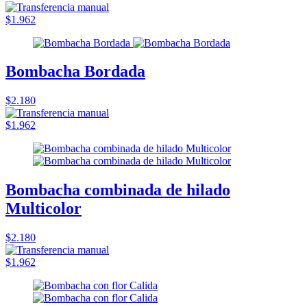
$1.962
Bombacha Bordada
$2.180
$1.962
Bombacha combinada de hilado
Multicolor
$2.180
$1.962