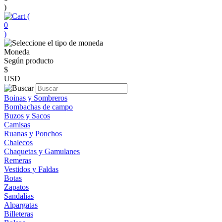
)
(
0
)
Moneda
Según producto
$
USD
Boinas y Sombreros
Bombachas de campo
Buzos y Sacos
Camisas
Ruanas y Ponchos
Chalecos
Chaquetas y Gamulanes
Remeras
Vestidos y Faldas
Botas
Zapatos
Sandalias
Alpargatas
Billeteras