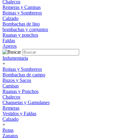
Chalecos
Remeras y Camisas
Boinas y Sombreros
Calzado
Bombachas de lino
bombachas y conjuntos
Ruanas y ponchos
Faldas
Aperos
Indumentaria
+
Boinas y Sombreros
Bombachas de campo
Buzos y Sacos
Camisas
Ruanas y Ponchos
Chalecos
Chaquetas y Gamulanes
Remeras
Vestidos y Faldas
Calzado
+
Botas
Zapatos