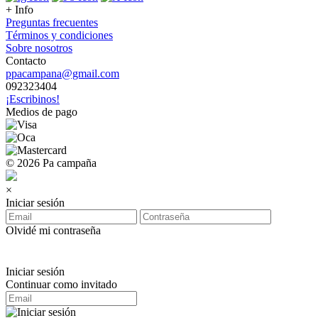
+ Info
Preguntas frecuentes
Términos y condiciones
Sobre nosotros
Contacto
ppacampana@gmail.com
092323404
¡Escribinos!
Medios de pago
© 2026 Pa campaña
×
Iniciar sesión
Olvidé mi contraseña
Iniciar sesión
Continuar como invitado