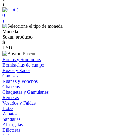
)
(
0
)
Moneda
Según producto
$
USD
Boinas y Sombreros
Bombachas de campo
Buzos y Sacos
Camisas
Ruanas y Ponchos
Chalecos
Chaquetas y Gamulanes
Remeras
Vestidos y Faldas
Botas
Zapatos
Sandalias
Alpargatas
Billeteras