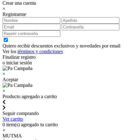
Crear una cuenta
×
Registrarme
Quiero recibir descuentos exclusivos y novedades por email
Ver los
términos y condiciones
Finalizar registro
o iniciar sesión
×
Aceptar
×
Producto agregado a carrito
Seguir comprando
Ver carrito
0
item(s) agregado tu carrito
×
MUTMA