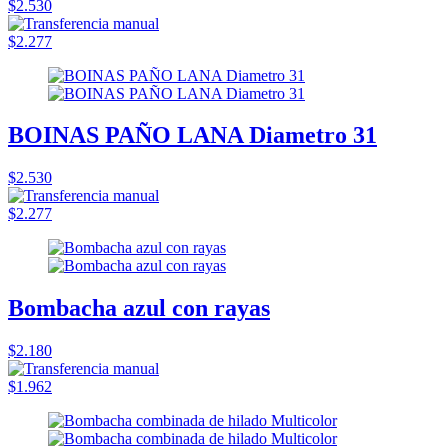
$2.530
$2.277
BOINAS PAÑO LANA Diametro 31
$2.530
$2.277
Bombacha azul con rayas
$2.180
$1.962