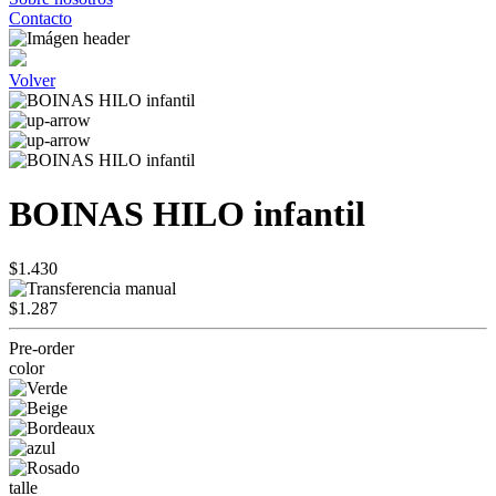
Contacto
Volver
BOINAS HILO infantil
$1.430
$1.287
Pre-order
color
talle