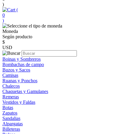
)
(
0
)
Moneda
Según producto
$
USD
Boinas y Sombreros
Bombachas de campo
Buzos y Sacos
Camisas
Ruanas y Ponchos
Chalecos
Chaquetas y Gamulanes
Remeras
Vestidos y Faldas
Botas
Zapatos
Sandalias
Alpargatas
Billeteras