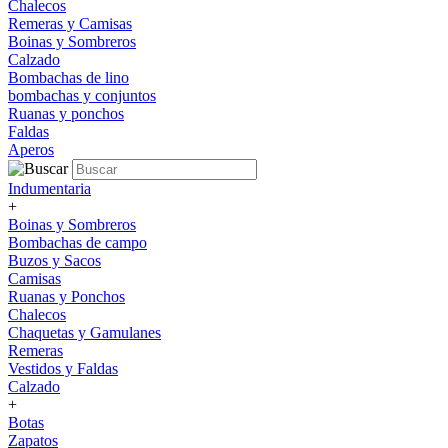
Chalecos
Remeras y Camisas
Boinas y Sombreros
Calzado
Bombachas de lino
bombachas y conjuntos
Ruanas y ponchos
Faldas
Aperos
Indumentaria
+
Boinas y Sombreros
Bombachas de campo
Buzos y Sacos
Camisas
Ruanas y Ponchos
Chalecos
Chaquetas y Gamulanes
Remeras
Vestidos y Faldas
Calzado
+
Botas
Zapatos