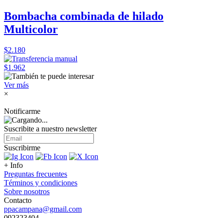
Bombacha combinada de hilado
Multicolor
$2.180
$1.962
Ver más
×
Notificarme
Suscribite a nuestro
newsletter
Suscribirme
+ Info
Preguntas frecuentes
Términos y condiciones
Sobre nosotros
Contacto
ppacampana@gmail.com
092323404