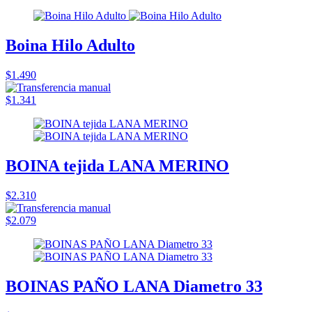
Boina Hilo Adulto
$1.490
$1.341
BOINA tejida LANA MERINO
$2.310
$2.079
BOINAS PAÑO LANA Diametro 33