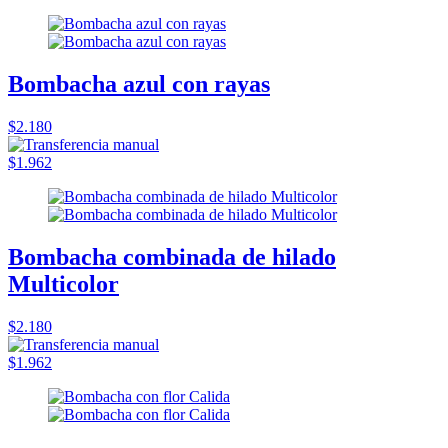
Bombacha azul con rayas
$2.180
$1.962
Bombacha combinada de hilado
Multicolor
$2.180
$1.962