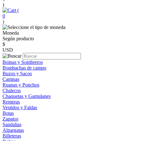
)
(
0
)
Moneda
Según producto
$
USD
Boinas y Sombreros
Bombachas de campo
Buzos y Sacos
Camisas
Ruanas y Ponchos
Chalecos
Chaquetas y Gamulanes
Remeras
Vestidos y Faldas
Botas
Zapatos
Sandalias
Alpargatas
Billeteras