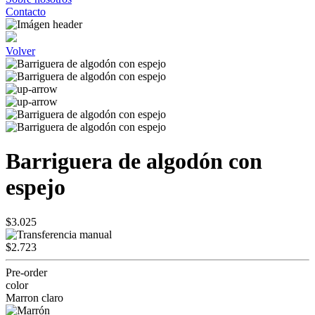
Contacto
Volver
Barriguera de algodón con
espejo
$3.025
$2.723
Pre-order
color
Marron claro