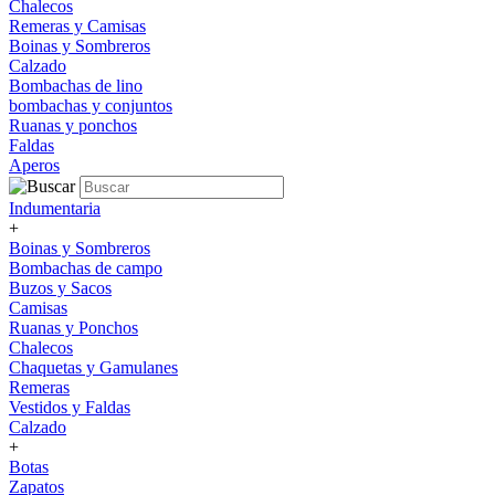
Chalecos
Remeras y Camisas
Boinas y Sombreros
Calzado
Bombachas de lino
bombachas y conjuntos
Ruanas y ponchos
Faldas
Aperos
Indumentaria
+
Boinas y Sombreros
Bombachas de campo
Buzos y Sacos
Camisas
Ruanas y Ponchos
Chalecos
Chaquetas y Gamulanes
Remeras
Vestidos y Faldas
Calzado
+
Botas
Zapatos