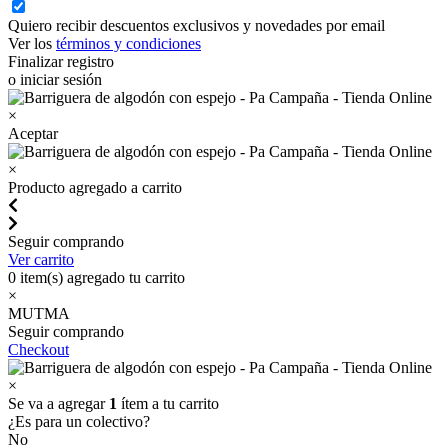
Quiero recibir descuentos exclusivos y novedades por email
Ver los
términos y condiciones
Finalizar registro
o iniciar sesión
×
Aceptar
×
Producto agregado a carrito
Seguir comprando
Ver carrito
0
item(s) agregado tu carrito
×
MUTMA
Seguir comprando
Checkout
×
Se va a agregar
1
ítem a tu carrito
¿Es para un colectivo?
No