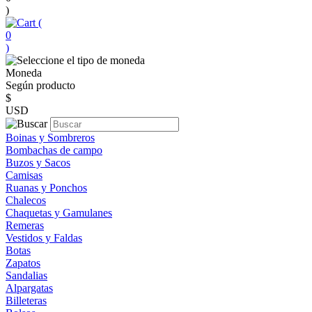
)
(
0
)
Moneda
Según producto
$
USD
Boinas y Sombreros
Bombachas de campo
Buzos y Sacos
Camisas
Ruanas y Ponchos
Chalecos
Chaquetas y Gamulanes
Remeras
Vestidos y Faldas
Botas
Zapatos
Sandalias
Alpargatas
Billeteras