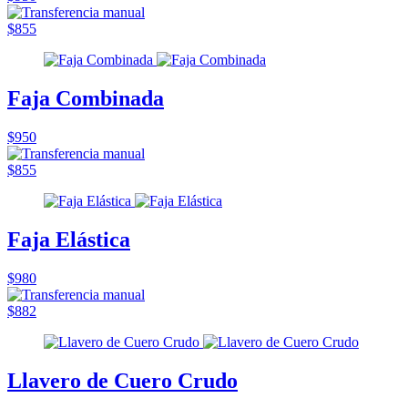
$855
Faja Combinada
$950
$855
Faja Elástica
$980
$882
Llavero de Cuero Crudo