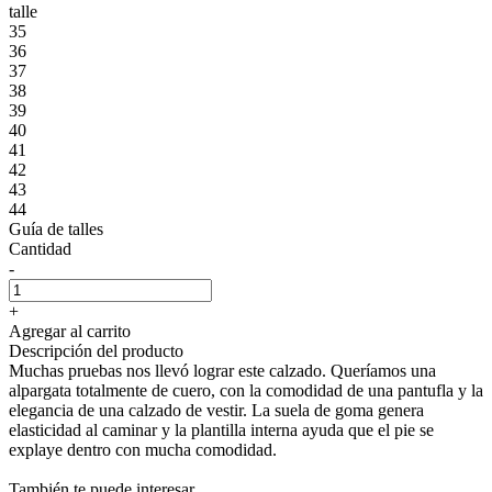
talle
35
36
37
38
39
40
41
42
43
44
Guía de talles
Cantidad
-
+
Agregar al carrito
Descripción del producto
Muchas pruebas nos llevó lograr este calzado. Queríamos una
alpargata totalmente de cuero, con la comodidad de una pantufla y la
elegancia de una calzado de vestir. La suela de goma genera
elasticidad al caminar y la plantilla interna ayuda que el pie se
explaye dentro con mucha comodidad.
También te puede interesar