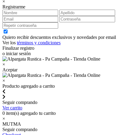
×
Registrarme
Quiero recibir descuentos exclusivos y novedades por email
Ver los
términos y condiciones
Finalizar registro
o iniciar sesión
×
Aceptar
×
Producto agregado a carrito
Seguir comprando
Ver carrito
0
item(s) agregado tu carrito
×
MUTMA
Seguir comprando
Checkout