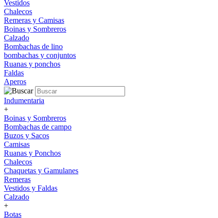
Vestidos
Chalecos
Remeras y Camisas
Boinas y Sombreros
Calzado
Bombachas de lino
bombachas y conjuntos
Ruanas y ponchos
Faldas
Aperos
Indumentaria
+
Boinas y Sombreros
Bombachas de campo
Buzos y Sacos
Camisas
Ruanas y Ponchos
Chalecos
Chaquetas y Gamulanes
Remeras
Vestidos y Faldas
Calzado
+
Botas