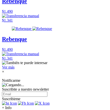
Rebenque
$1.490
$1.341
Rebenque
$1.490
$1.341
Ver más
×
Notificarme
Suscribite a nuestro
newsletter
Suscribirme
+ Info