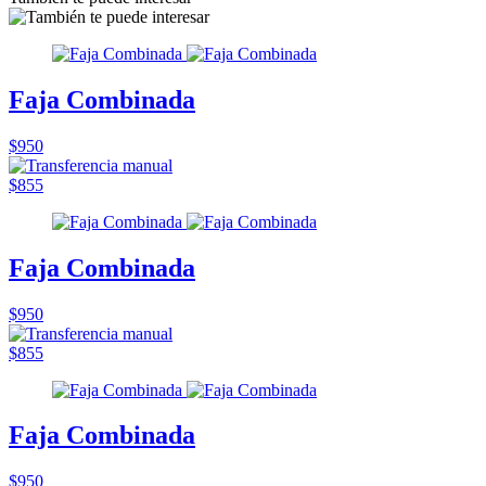
Faja Combinada
$950
$855
Faja Combinada
$950
$855
Faja Combinada
$950