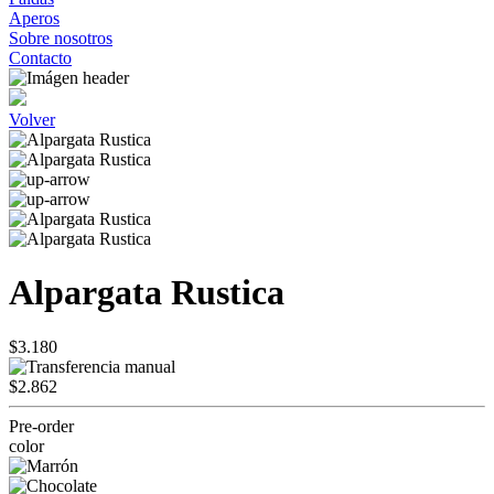
Aperos
Sobre nosotros
Contacto
Volver
Alpargata Rustica
$3.180
$2.862
Pre-order
color