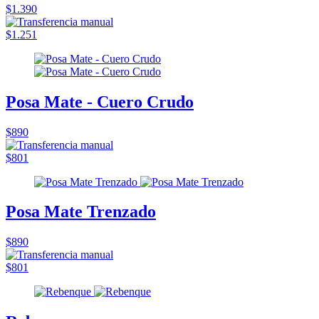
$1.390
$1.251
Posa Mate - Cuero Crudo
$890
$801
Posa Mate Trenzado
$890
$801