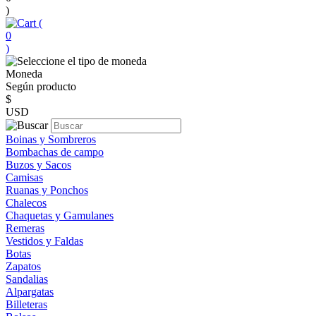
)
(
0
)
Moneda
Según producto
$
USD
Boinas y Sombreros
Bombachas de campo
Buzos y Sacos
Camisas
Ruanas y Ponchos
Chalecos
Chaquetas y Gamulanes
Remeras
Vestidos y Faldas
Botas
Zapatos
Sandalias
Alpargatas
Billeteras