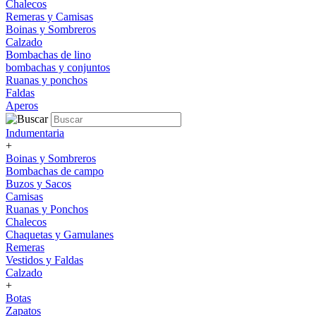
Chalecos
Remeras y Camisas
Boinas y Sombreros
Calzado
Bombachas de lino
bombachas y conjuntos
Ruanas y ponchos
Faldas
Aperos
Indumentaria
+
Boinas y Sombreros
Bombachas de campo
Buzos y Sacos
Camisas
Ruanas y Ponchos
Chalecos
Chaquetas y Gamulanes
Remeras
Vestidos y Faldas
Calzado
+
Botas
Zapatos