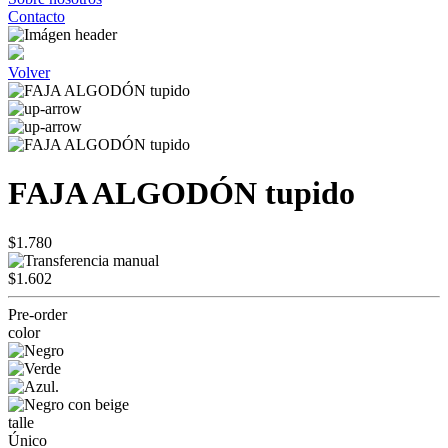
Contacto
Volver
FAJA ALGODÓN tupido
$1.780
$1.602
Pre-order
color
talle
Único