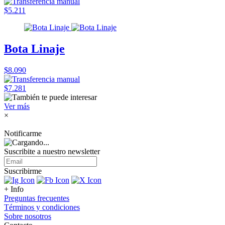
$5.211
Bota Linaje
$8.090
$7.281
Ver más
×
Notificarme
Suscribite a nuestro
newsletter
Suscribirme
+ Info
Preguntas frecuentes
Términos y condiciones
Sobre nosotros