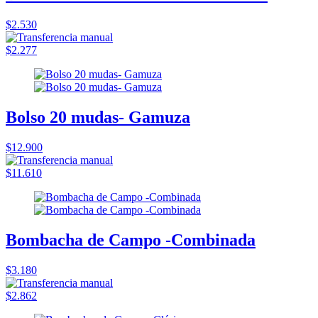
$2.530
$2.277
Bolso 20 mudas- Gamuza
$12.900
$11.610
Bombacha de Campo -Combinada
$3.180
$2.862