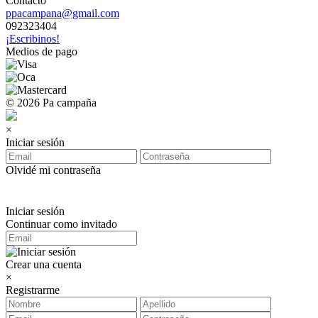
Contacto
ppacampana@gmail.com
092323404
¡Escribinos!
Medios de pago
© 2026 Pa campaña
×
Iniciar sesión
Olvidé mi contraseña
Iniciar sesión
Continuar como invitado
Crear una cuenta
×
Registrarme