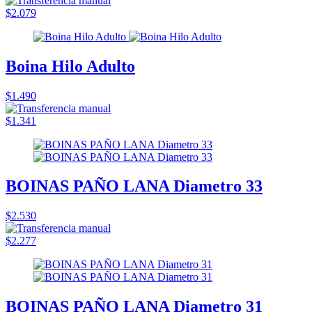
$2.079
Boina Hilo Adulto
$1.490
$1.341
BOINAS PAÑO LANA Diametro 33
$2.530
$2.277
BOINAS PAÑO LANA Diametro 31