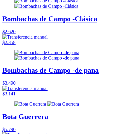
Bombachas de Campo -Clásica
$2.620
$2.358
Bombachas de Campo -de pana
$3.490
$3.141
Bota Guerrera
$5.790