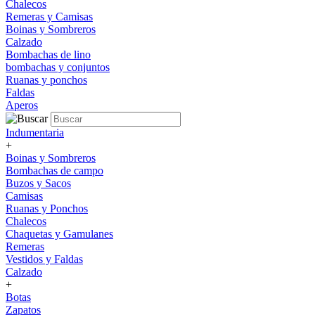
Chalecos
Remeras y Camisas
Boinas y Sombreros
Calzado
Bombachas de lino
bombachas y conjuntos
Ruanas y ponchos
Faldas
Aperos
Indumentaria
+
Boinas y Sombreros
Bombachas de campo
Buzos y Sacos
Camisas
Ruanas y Ponchos
Chalecos
Chaquetas y Gamulanes
Remeras
Vestidos y Faldas
Calzado
+
Botas
Zapatos