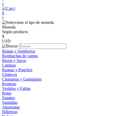
)
(
0
)
Moneda
Según producto
$
USD
Boinas y Sombreros
Bombachas de campo
Buzos y Sacos
Camisas
Ruanas y Ponchos
Chalecos
Chaquetas y Gamulanes
Remeras
Vestidos y Faldas
Botas
Zapatos
Sandalias
Alpargatas
Billeteras