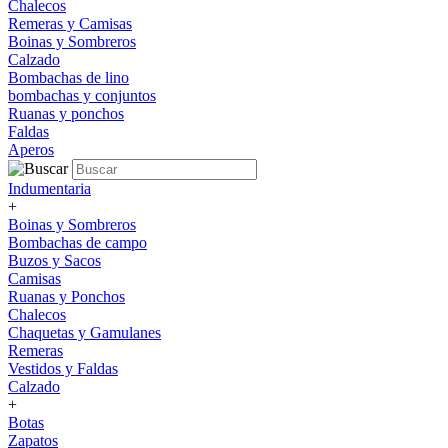
Chalecos
Remeras y Camisas
Boinas y Sombreros
Calzado
Bombachas de lino
bombachas y conjuntos
Ruanas y ponchos
Faldas
Aperos
Indumentaria
+
Boinas y Sombreros
Bombachas de campo
Buzos y Sacos
Camisas
Ruanas y Ponchos
Chalecos
Chaquetas y Gamulanes
Remeras
Vestidos y Faldas
Calzado
+
Botas
Zapatos