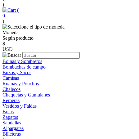
)
(
0
)
Moneda
Según producto
$
USD
Boinas y Sombreros
Bombachas de campo
Buzos y Sacos
Camisas
Ruanas y Ponchos
Chalecos
Chaquetas y Gamulanes
Remeras
Vestidos y Faldas
Botas
Zapatos
Sandalias
Alpargatas
Billeteras