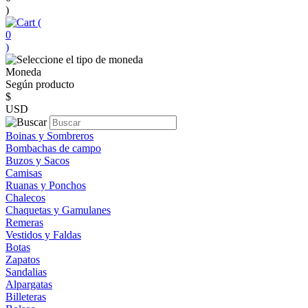
)
(
0
)
Moneda
Según producto
$
USD
Boinas y Sombreros
Bombachas de campo
Buzos y Sacos
Camisas
Ruanas y Ponchos
Chalecos
Chaquetas y Gamulanes
Remeras
Vestidos y Faldas
Botas
Zapatos
Sandalias
Alpargatas
Billeteras