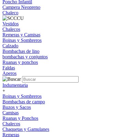
Poncho Infantil
Campera Neopreno
Chaleco
Vestidos
Chalecos
Remeras y Camisas
Boinas y Sombreros
Calzado
Bombachas de lino
bombachas y conjuntos
Ruanas y ponchos
Faldas
Aperos
Indumentaria
+
Boinas y Sombreros
Bombachas de campo
Buzos y Sacos
Camisas
Ruanas y Ponchos
Chalecos
Chaquetas y Gamulanes
Remeras