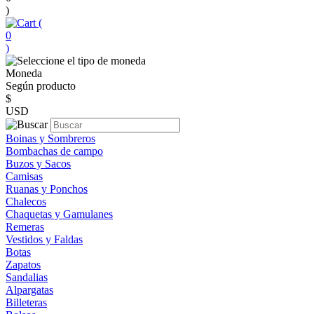
)
(
0
)
Moneda
Según producto
$
USD
Boinas y Sombreros
Bombachas de campo
Buzos y Sacos
Camisas
Ruanas y Ponchos
Chalecos
Chaquetas y Gamulanes
Remeras
Vestidos y Faldas
Botas
Zapatos
Sandalias
Alpargatas
Billeteras