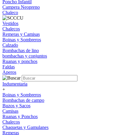
Poncho Infantil
Campera Neopreno
Chaleco
Vestidos
Chalecos
Remeras y Camisas
Boinas y Sombreros
Calzado
Bombachas de lino
bombachas y conjuntos
Ruanas y ponchos
Faldas
Aperos
Indumentaria
+
Boinas y Sombreros
Bombachas de campo
Buzos y Sacos
Camisas
Ruanas y Ponchos
Chalecos
Chaquetas y Gamulanes
Remeras