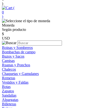
)
(
0
)
Moneda
Según producto
$
USD
Boinas y Sombreros
Bombachas de campo
Buzos y Sacos
Camisas
Ruanas y Ponchos
Chalecos
Chaquetas y Gamulanes
Remeras
Vestidos y Faldas
Botas
Zapatos
Sandalias
Alpargatas
Billeteras