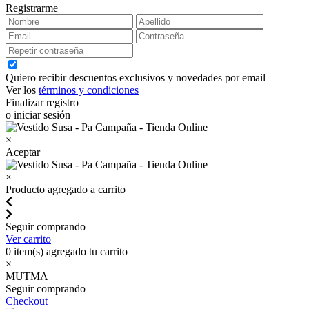
Registrarme
Quiero recibir descuentos exclusivos y novedades por email
Ver los
términos y condiciones
Finalizar registro
o iniciar sesión
×
Aceptar
×
Producto agregado a carrito
Seguir comprando
Ver carrito
0
item(s) agregado tu carrito
×
MUTMA
Seguir comprando
Checkout