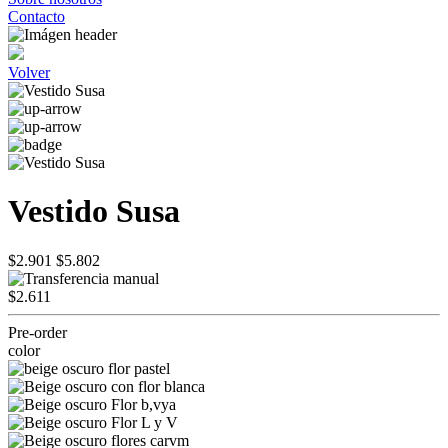
Contacto
Volver
Vestido Susa
$2.901
$5.802
$2.611
Pre-order
color