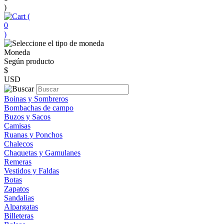
)
(
0
)
Moneda
Según producto
$
USD
Boinas y Sombreros
Bombachas de campo
Buzos y Sacos
Camisas
Ruanas y Ponchos
Chalecos
Chaquetas y Gamulanes
Remeras
Vestidos y Faldas
Botas
Zapatos
Sandalias
Alpargatas
Billeteras