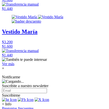
$1.440
Vestido María
$3.200
$1.600
$1.440
Ver más
×
Notificarme
Suscribite a nuestro
newsletter
Suscribirme
+ Info
Preguntas frecuentes