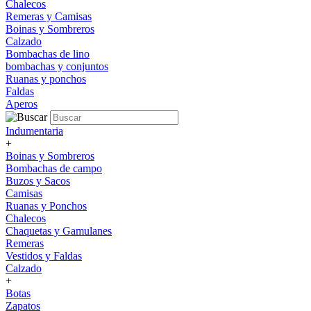
Chalecos
Remeras y Camisas
Boinas y Sombreros
Calzado
Bombachas de lino
bombachas y conjuntos
Ruanas y ponchos
Faldas
Aperos
Indumentaria
+
Boinas y Sombreros
Bombachas de campo
Buzos y Sacos
Camisas
Ruanas y Ponchos
Chalecos
Chaquetas y Gamulanes
Remeras
Vestidos y Faldas
Calzado
+
Botas
Zapatos