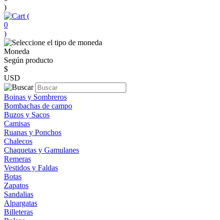
)
(
0
)
Moneda
Según producto
$
USD
Boinas y Sombreros
Bombachas de campo
Buzos y Sacos
Camisas
Ruanas y Ponchos
Chalecos
Chaquetas y Gamulanes
Remeras
Vestidos y Faldas
Botas
Zapatos
Sandalias
Alpargatas
Billeteras