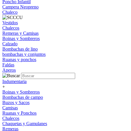
Poncho Infantil
Campera Neopreno
Chaleco
Vestidos
Chalecos
Remeras y Camisas
Boinas y Sombreros
Calzado
Bombachas de lino
bombachas y conjuntos
Ruanas y ponchos
Faldas
Aperos
Indumentaria
+
Boinas y Sombreros
Bombachas de campo
Buzos y Sacos
Camisas
Ruanas y Ponchos
Chalecos
Chaquetas y Gamulanes
Remeras