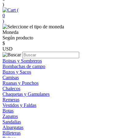
)
(
0
)
Moneda
Según producto
$
USD
Boinas y Sombreros
Bombachas de campo
Buzos y Sacos
Camisas
Ruanas y Ponchos
Chalecos
Chaquetas y Gamulanes
Remeras
Vestidos y Faldas
Botas
Zapatos
Sandalias
Alpargatas
Billeteras