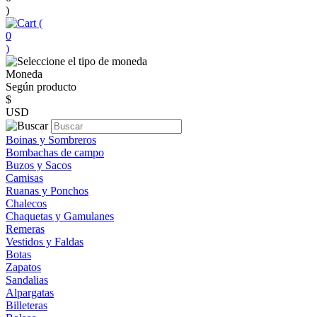
)
(
0
)
Moneda
Según producto
$
USD
Boinas y Sombreros
Bombachas de campo
Buzos y Sacos
Camisas
Ruanas y Ponchos
Chalecos
Chaquetas y Gamulanes
Remeras
Vestidos y Faldas
Botas
Zapatos
Sandalias
Alpargatas
Billeteras