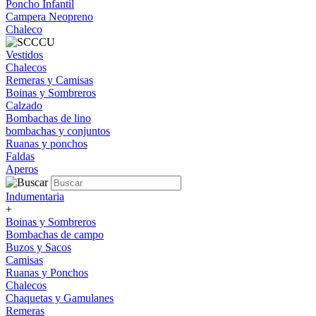
Poncho Infantil
Campera Neopreno
Chaleco
Vestidos
Chalecos
Remeras y Camisas
Boinas y Sombreros
Calzado
Bombachas de lino
bombachas y conjuntos
Ruanas y ponchos
Faldas
Aperos
Indumentaria
+
Boinas y Sombreros
Bombachas de campo
Buzos y Sacos
Camisas
Ruanas y Ponchos
Chalecos
Chaquetas y Gamulanes
Remeras