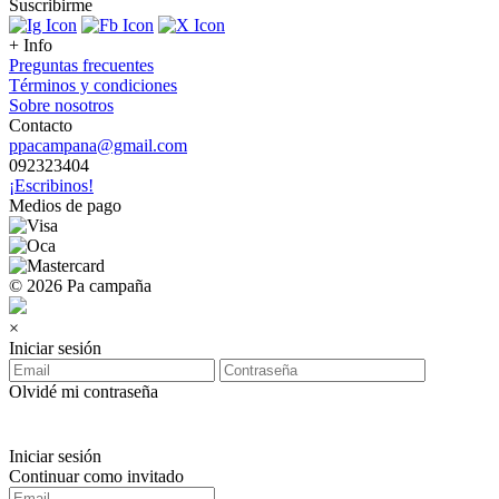
Suscribirme
+ Info
Preguntas frecuentes
Términos y condiciones
Sobre nosotros
Contacto
ppacampana@gmail.com
092323404
¡Escribinos!
Medios de pago
© 2026 Pa campaña
×
Iniciar sesión
Olvidé mi contraseña
Iniciar sesión
Continuar como invitado