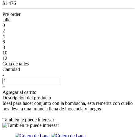
$1.476
Pre-order
talle
0
2
4
6
8
10
12
Guía de talles
Cantidad
-
+
Agregar al carrito
Descripción del producto
Ideal para hacer conjunto con la bombacha, esta remerita con cuello
nos lleva a una infancia llena de inocencia y juegos
También te puede interesar