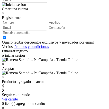
Crear una cuenta
×
Registrarme
Quiero recibir descuentos exclusivos y novedades por email
Ver los
términos y condiciones
Finalizar registro
o iniciar sesión
×
Aceptar
×
Producto agregado a carrito
Seguir comprando
Ver carrito
0
item(s) agregado tu carrito
×